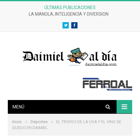
ÚLTIMAS PUBLICACIONES
LA MANOLA, INTELIGENCIA Y DIVERSION
Twitter
Facebook
MENÚ
»
»
Inicio
Deportes
EL TROFEO DE LA UVA Y EL VINO SE
QUEDO EN DAIMIEL