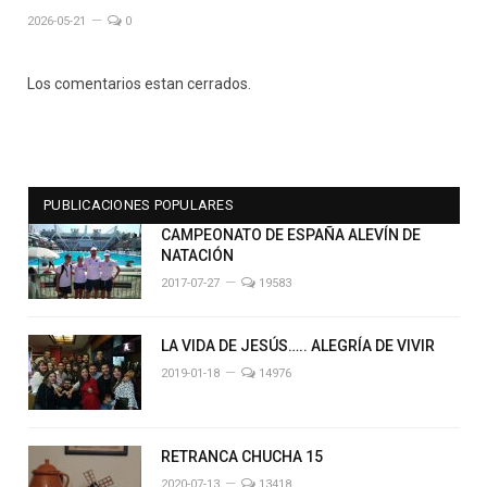
2026-05-21
0
Los comentarios estan cerrados.
PUBLICACIONES POPULARES
CAMPEONATO DE ESPAÑA ALEVÍN DE
NATACIÓN
2017-07-27
19583
LA VIDA DE JESÚS….. ALEGRÍA DE VIVIR
2019-01-18
14976
RETRANCA CHUCHA 15
2020-07-13
13418