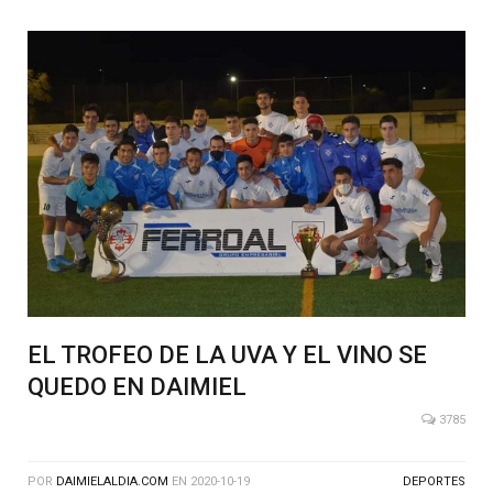
EL TROFEO DE LA UVA Y EL VINO SE
QUEDO EN DAIMIEL
3785
POR
DAIMIELALDIA.COM
EN
2020-10-19
DEPORTES