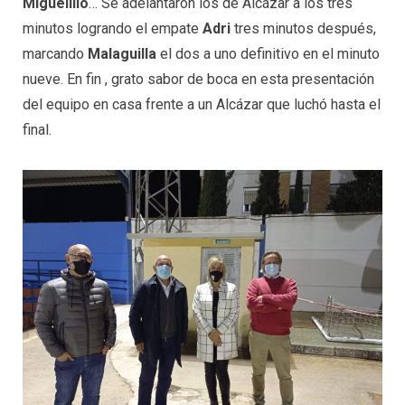
Miguelillo
… Se adelantaron los de Alcázar a los tres
minutos logrando el empate
Adri
tres minutos después,
marcando
Malaguilla
el dos a uno definitivo en el minuto
nueve. En fin , grato sabor de boca en esta presentación
del equipo en casa frente a un Alcázar que luchó hasta el
final.