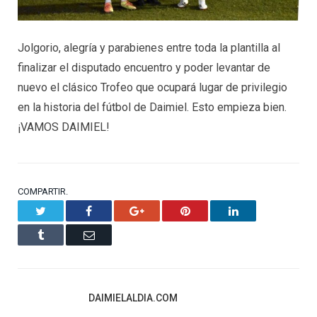
Jolgorio, alegría y parabienes entre toda la plantilla al
finalizar el disputado encuentro y poder levantar de
nuevo el clásico Trofeo que ocupará lugar de privilegio
en la historia del fútbol de Daimiel. Esto empieza bien.
¡VAMOS DAIMIEL!
COMPARTIR.
Twitter
Facebook
Google+
Pinterest
LinkedIn
Tumblr
Email
DAIMIELALDIA.COM