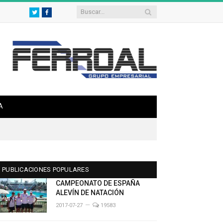
Twitter
Facebook
A
PUBLICACIONES POPULARES
CAMPEONATO DE ESPAÑA
ALEVÍN DE NATACIÓN
2017-07-27
19583