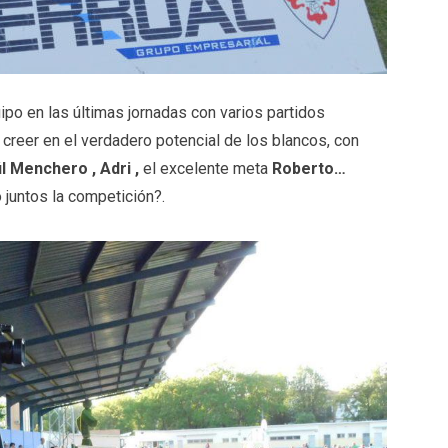
po en las últimas jornadas con varios partidos
 creer en el verdadero potencial de los blancos, con
úl Menchero , Adri ,
el excelente meta
Roberto…
 juntos la competición?.