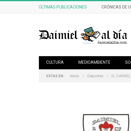
ÚLTIMAS PUBLICACIONES
CRÓNICAS DE 
CULTURA
MEDIOAMBIENTE
SO
»
»
Inicio
Deportes
EL DAIMIE
ESTAS EN: