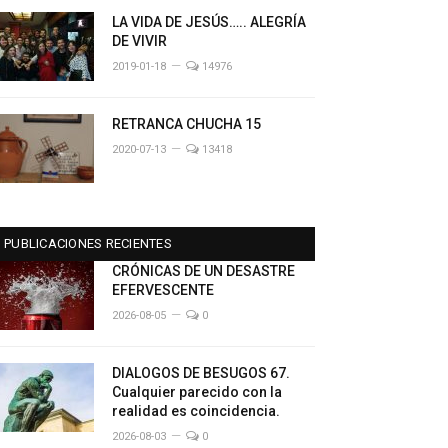
LA VIDA DE JESÚS….. ALEGRÍA
DE VIVIR
2019-01-18
14976
RETRANCA CHUCHA 15
2020-07-13
13418
PUBLICACIONES RECIENTES
CRÓNICAS DE UN DESASTRE
EFERVESCENTE
2026-08-05
0
DIALOGOS DE BESUGOS 67.
Cualquier parecido con la
realidad es coincidencia.
2026-08-03
0