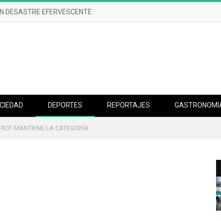
UN DESASTRE EFERVESCENTE
CIEDAD
DEPORTES
REPORTAJES
GASTRONOMI
L RCF MANTIENE LA CATEGORÍA