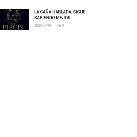
LA CAÑA HABLADA, SIGUE
SABIENDO MEJOR…
2026-07-30
0