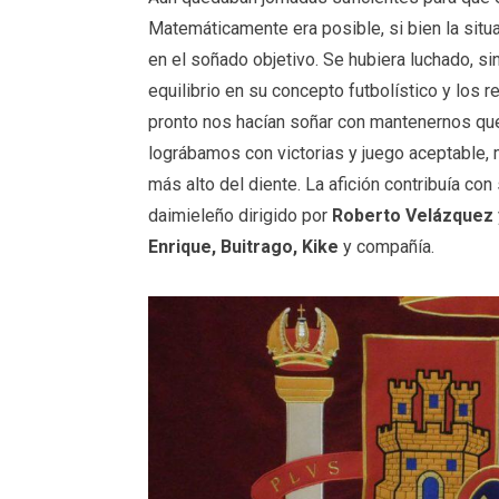
Matemáticamente era posible, si bien la situ
en el soñado objetivo. Se hubiera luchado, si
equilibrio en su concepto futbolístico y los 
pronto nos hacían soñar con mantenernos qu
lográbamos con victorias y juego aceptable,
más alto del diente. La afición contribuía co
daimieleño dirigido por
Roberto Velázquez
Enrique, Buitrago, Kike
y compañía.