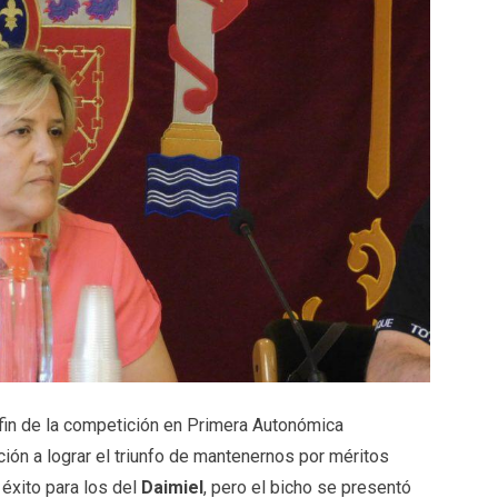
fin de la competición en Primera Autonómica
ión a lograr el triunfo de mantenernos por méritos
 éxito para los del
Daimiel
, pero el bicho se presentó