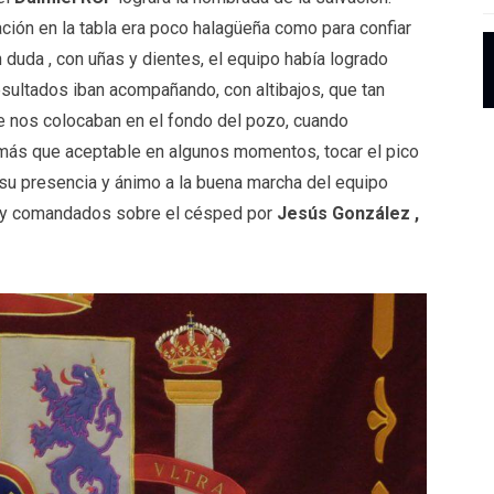
ación en la tabla era poco halagüeña como para confiar
n duda , con uñas y dientes, el equipo había logrado
resultados iban acompañando, con altibajos, que tan
e nos colocaban en el fondo del pozo, cuando
 más que aceptable en algunos momentos, tocar el pico
n su presencia y ánimo a la buena marcha del equipo
y comandados sobre el césped por
Jesús González ,