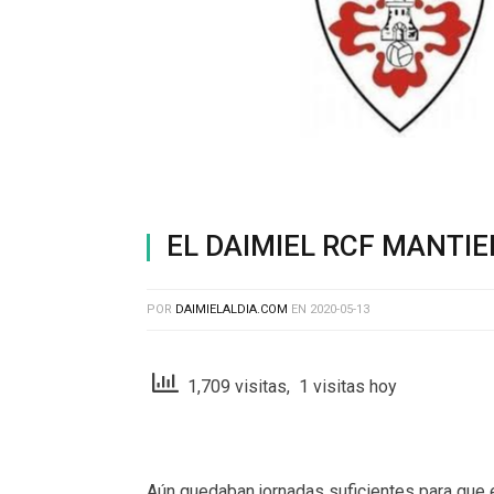
EL DAIMIEL RCF MANTIE
POR
DAIMIELALDIA.COM
EN
2020-05-13
1,709 visitas, 1 visitas hoy
Aún quedaban jornadas suficientes para que 