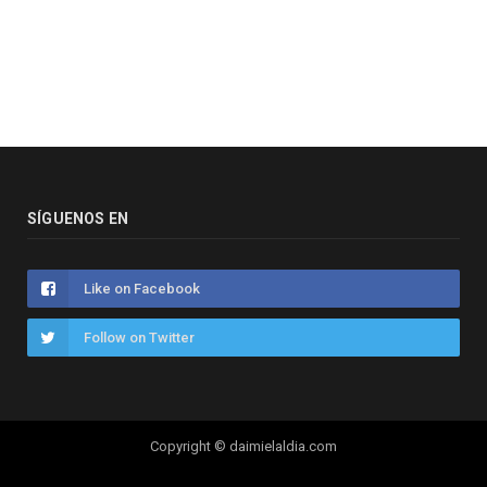
SÍGUENOS EN
Like on Facebook
Follow on Twitter
Copyright © daimielaldia.com