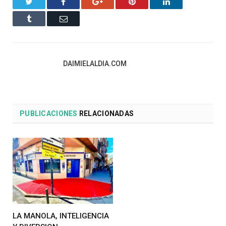
Twitter
Facebook
Google+
Pinterest
LinkedIn
Tumblr
Email
DAIMIELALDIA.COM
PUBLICACIONES
RELACIONADAS
LA MANOLA, INTELIGENCIA