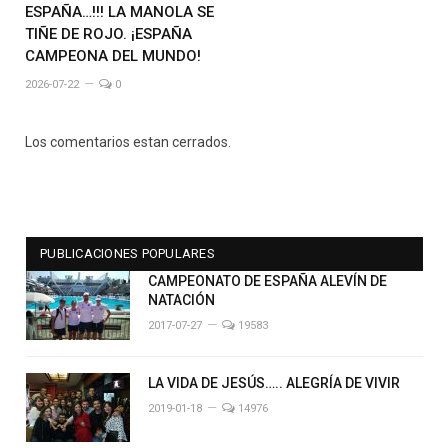
ESPAÑA…!!! LA MANOLA SE
TIÑE DE ROJO. ¡ESPAÑA
CAMPEONA DEL MUNDO!
2026-07-22
0
Los comentarios estan cerrados.
PUBLICACIONES POPULARES
CAMPEONATO DE ESPAÑA ALEVÍN DE
NATACIÓN
2017-07-27
19583
LA VIDA DE JESÚS….. ALEGRÍA DE VIVIR
2019-01-18
14976