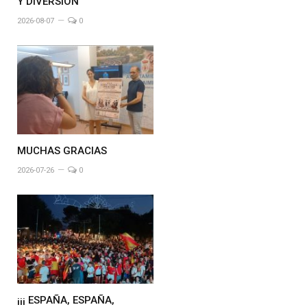
Y DIVERSION
2026-08-07
0
MUCHAS GRACIAS
2026-07-26
0
¡¡¡ ESPAÑA, ESPAÑA,