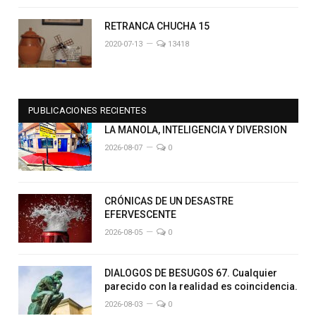
RETRANCA CHUCHA 15
2020-07-13
13418
PUBLICACIONES RECIENTES
LA MANOLA, INTELIGENCIA Y DIVERSION
2026-08-07
0
CRÓNICAS DE UN DESASTRE
EFERVESCENTE
2026-08-05
0
DIALOGOS DE BESUGOS 67. Cualquier
parecido con la realidad es coincidencia.
2026-08-03
0