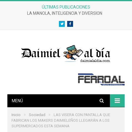
ÚLTIMAS PUBLICACIONES
LA MANOLA, INTELIGENCIA Y DIVERSION
Twitter
Facebook
MENÚ
»
»
Inicio
Sociedad
LAS VISERA CON PANTALLA QUE
FABRICAN LOS MAKERS DAIMIELEÑOS LLEGARÁN A LOS
SUPERMERCADOS ESTA SEMANA