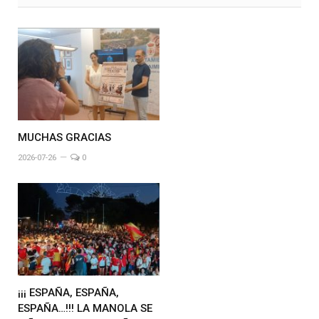
MUCHAS GRACIAS
2026-07-26
0
¡¡¡ ESPAÑA, ESPAÑA,
ESPAÑA…!!! LA MANOLA SE