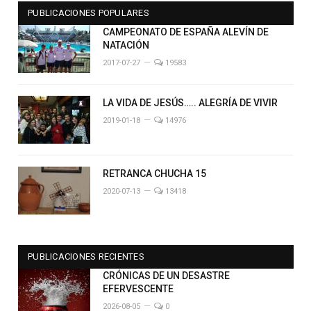
PUBLICACIONES POPULARES
CAMPEONATO DE ESPAÑA ALEVÍN DE
NATACIÓN
2017-07-27
19583
LA VIDA DE JESÚS….. ALEGRÍA DE VIVIR
2019-01-18
14976
RETRANCA CHUCHA 15
2020-07-13
13418
PUBLICACIONES RECIENTES
CRÓNICAS DE UN DESASTRE
EFERVESCENTE
2026-08-05
0