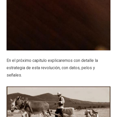
En el próximo capitulo explicaremos con detalle la
estrategia de esta revolución, con datos, pelos y
señales.