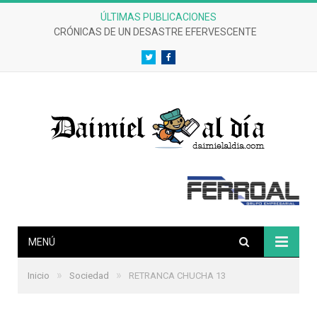
ÚLTIMAS PUBLICACIONES
CRÓNICAS DE UN DESASTRE EFERVESCENTE
Twitter
Facebook
MENÚ
»
»
Inicio
Sociedad
RETRANCA CHUCHA 13