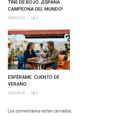
TIÑE DE ROJO. ¡ESPAÑA
CAMPEONA DEL MUNDO!
2026-07-22
0
ESPÉRAME. CUENTO DE
VERANO
2026-06-25
0
Los comentarios estan cerrados.