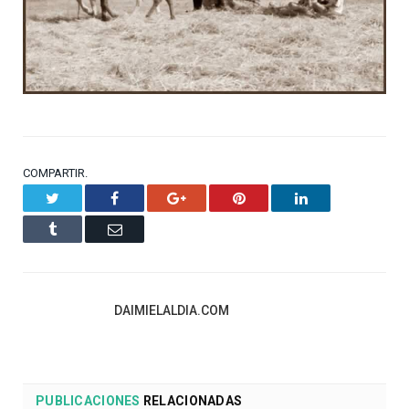
COMPARTIR.
Twitter
Facebook
Google+
Pinterest
LinkedIn
Tumblr
Email
DAIMIELALDIA.COM
PUBLICACIONES
RELACIONADAS