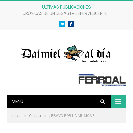
ÚLTIMAS PUBLICACIONES
CRÓNICAS DE UN DESASTRE EFERVESCENTE
Twitter
Facebook
MENÚ
»
»
Inicio
Cultura
¡ BRAVO POR LA MUSICA !