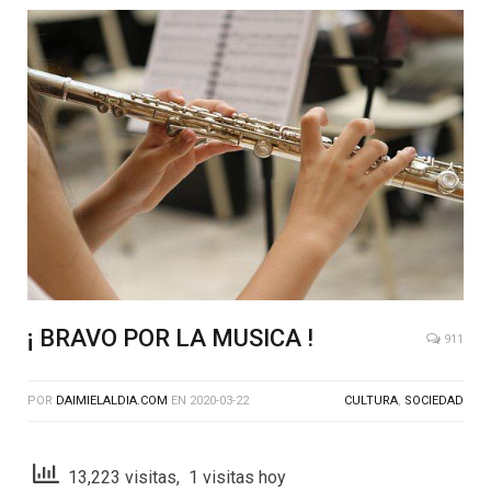
¡ BRAVO POR LA MUSICA !
911
POR
DAIMIELALDIA.COM
EN
2020-03-22
CULTURA
,
SOCIEDAD
13,223 visitas, 1 visitas hoy