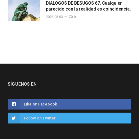
DIALOGOS DE BESUGOS 67. Cualquier
parecido con la realidad es coincidencia.
2026-08-03
0
SÍGUENOS EN
Like on Facebook
Follow on Twitter