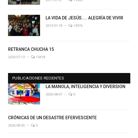
2017-07-27
19583
LA VIDA DE JESÚS….. ALEGRÍA DE VIVIR
2019-01-18
14976
RETRANCA CHUCHA 15
2020-07-13
13418
PUBLICACIONES RECIENTES
LA MANOLA, INTELIGENCIA Y DIVERSION
2026-08-07
0
CRÓNICAS DE UN DESASTRE EFERVESCENTE
2026-08-05
0