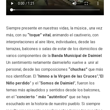
Siempre presente en nuestras vidas, la música , una vez
más, con su
“toque” vital
, animando el cautiverio, con
interpretaciones al aire libre, individuales, desde las
terrazas, balcones o salas de estar de los domicilios de
varios componentes de la
Banda Municipal de Daimiel
.
Un sentimiento netamente daimieleño vuelve a unir al
personal, desde las composiciones
“chuchas”
que más
nos identifican. El “
himno a la Virgen de las Cruces
”,”
El
Niño perdido
” y el “
Somos de Daimiel
”, fueron los
temas más aplaudidos y sentidos desde los balcones,
en el “
concierto
”
más “auténtico”
que se haya
escuchado en la historia de nuestro pueblo. Si siempre