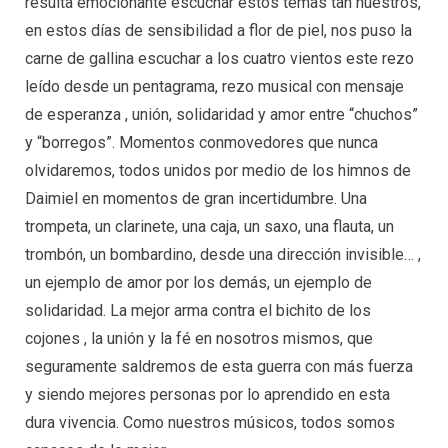
resulta emocionante escuchar estos temas tan nuestros,
en estos días de sensibilidad a flor de piel, nos puso la
carne de gallina escuchar a los cuatro vientos este rezo
leído desde un pentagrama, rezo musical con mensaje
de esperanza , unión, solidaridad y amor entre “chuchos”
y “borregos”. Momentos conmovedores que nunca
olvidaremos, todos unidos por medio de los himnos de
Daimiel en momentos de gran incertidumbre. Una
trompeta, un clarinete, una caja, un saxo, una flauta, un
trombón, un bombardino, desde una dirección invisible… ,
un ejemplo de amor por los demás, un ejemplo de
solidaridad. La mejor arma contra el bichito de los
cojones , la unión y la fé en nosotros mismos, que
seguramente saldremos de esta guerra con más fuerza
y siendo mejores personas por lo aprendido en esta
dura vivencia. Como nuestros músicos, todos somos