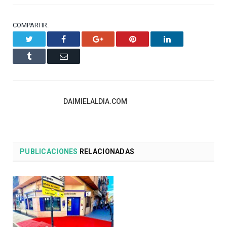
COMPARTIR.
Twitter
Facebook
Google+
Pinterest
LinkedIn
Tumblr
Email
DAIMIELALDIA.COM
PUBLICACIONES
RELACIONADAS