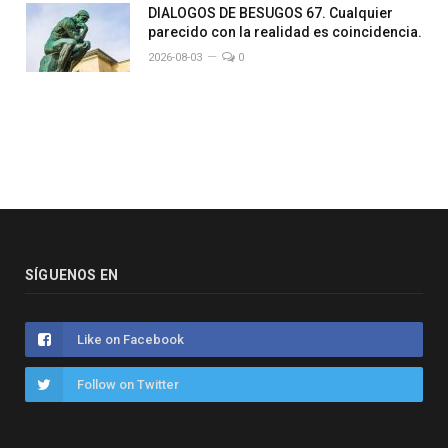
DIALOGOS DE BESUGOS 67. Cualquier
parecido con la realidad es coincidencia.
2026-08-03
0
SÍGUENOS EN
Like on Facebook
Follow on Twitter