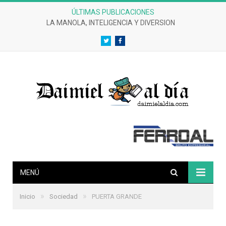
ÚLTIMAS PUBLICACIONES
LA MANOLA, INTELIGENCIA Y DIVERSION
Twitter
Facebook
MENÚ
»
»
Inicio
Sociedad
PUERTA GRANDE