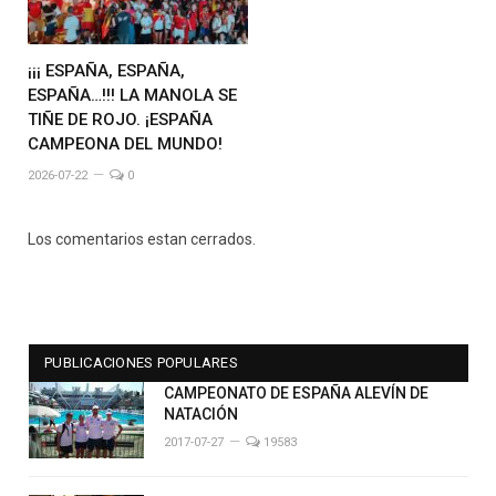
¡¡¡ ESPAÑA, ESPAÑA,
ESPAÑA…!!! LA MANOLA SE
TIÑE DE ROJO. ¡ESPAÑA
CAMPEONA DEL MUNDO!
2026-07-22
0
Los comentarios estan cerrados.
PUBLICACIONES POPULARES
CAMPEONATO DE ESPAÑA ALEVÍN DE
NATACIÓN
2017-07-27
19583