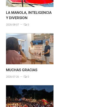
LA MANOLA, INTELIGENCIA
Y DIVERSION
2026-08-07
0
MUCHAS GRACIAS
2026-07-26
0