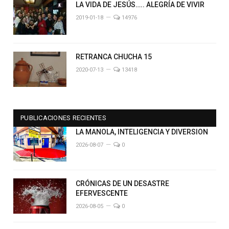
LA VIDA DE JESÚS….. ALEGRÍA DE VIVIR
2019-01-18
14976
RETRANCA CHUCHA 15
2020-07-13
13418
PUBLICACIONES RECIENTES
LA MANOLA, INTELIGENCIA Y DIVERSION
2026-08-07
0
CRÓNICAS DE UN DESASTRE
EFERVESCENTE
2026-08-05
0