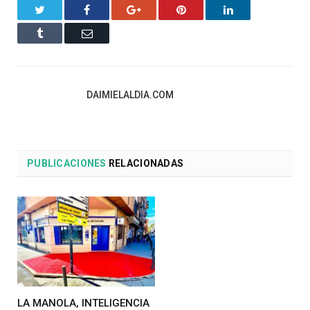
Twitter
Facebook
Google+
Pinterest
LinkedIn
Tumblr
Email
DAIMIELALDIA.COM
PUBLICACIONES
RELACIONADAS
LA MANOLA, INTELIGENCIA