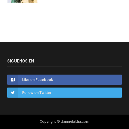
SÍGUENOS EN
Like on Facebook
Follow on Twitter
Copyright © daimielaldia.com