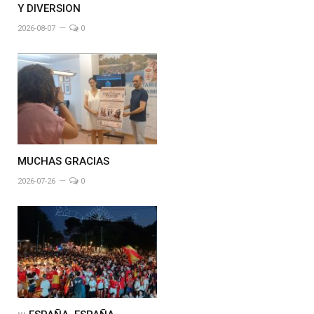
Y DIVERSION
2026-08-07
0
MUCHAS GRACIAS
2026-07-26
0