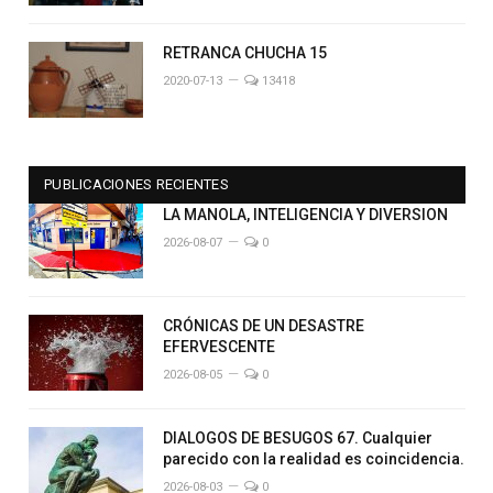
RETRANCA CHUCHA 15
2020-07-13
13418
PUBLICACIONES RECIENTES
LA MANOLA, INTELIGENCIA Y DIVERSION
2026-08-07
0
CRÓNICAS DE UN DESASTRE
EFERVESCENTE
2026-08-05
0
DIALOGOS DE BESUGOS 67. Cualquier
parecido con la realidad es coincidencia.
2026-08-03
0