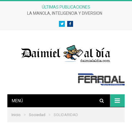
ÚLTIMAS PUBLICACIONES
LA MANOLA, INTELIGENCIA Y DIVERSION
Twitter
Facebook
MENÚ
»
»
Inicio
Sociedad
SOLIDARIDAD