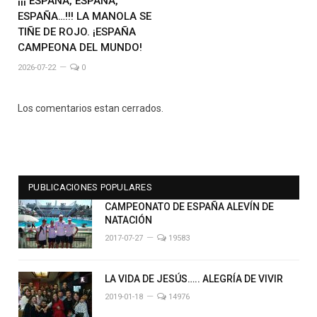
¡¡¡ ESPAÑA, ESPAÑA,
ESPAÑA…!!! LA MANOLA SE
TIÑE DE ROJO. ¡ESPAÑA
CAMPEONA DEL MUNDO!
2026-07-22
0
Los comentarios estan cerrados.
PUBLICACIONES POPULARES
CAMPEONATO DE ESPAÑA ALEVÍN DE
NATACIÓN
2017-07-27
19583
LA VIDA DE JESÚS….. ALEGRÍA DE VIVIR
2019-01-18
14976