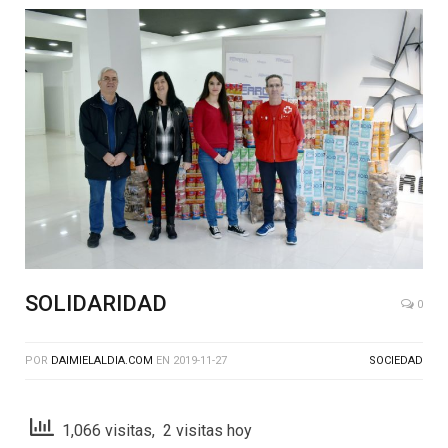
SOLIDARIDAD
0
POR
DAIMIELALDIA.COM
EN
2019-11-27
SOCIEDAD
1,066 visitas, 2 visitas hoy