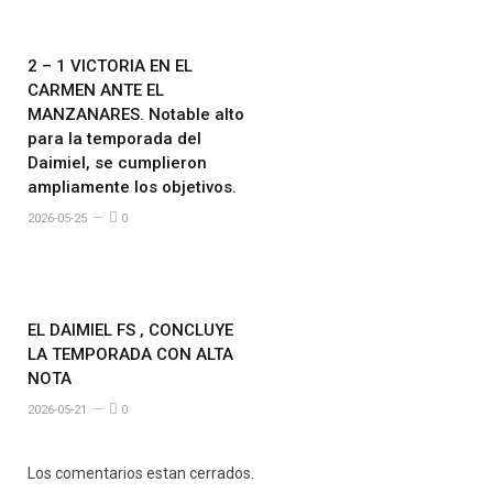
2 – 1 VICTORIA EN EL
CARMEN ANTE EL
MANZANARES. Notable alto
para la temporada del
Daimiel, se cumplieron
ampliamente los objetivos.
2026-05-25
0
EL DAIMIEL FS , CONCLUYE
LA TEMPORADA CON ALTA
NOTA
2026-05-21
0
Los comentarios estan cerrados.