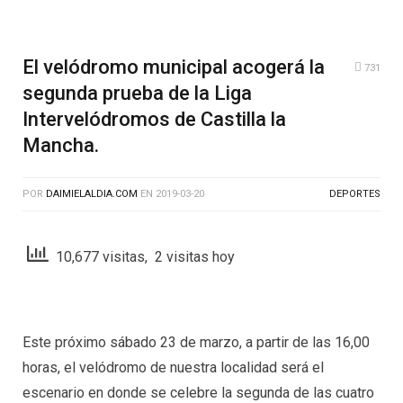
El velódromo municipal acogerá la
731
segunda prueba de la Liga
Intervelódromos de Castilla la
Mancha.
POR
DAIMIELALDIA.COM
EN
2019-03-20
DEPORTES
10,677 visitas, 2 visitas hoy
Este próximo sábado 23 de marzo, a partir de las 16,00
horas, el velódromo de nuestra localidad será el
escenario en donde se celebre la segunda de las cuatro