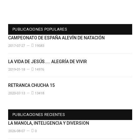
PUBLICACIONES POPULARES
CAMPEONATO DE ESPAÑA ALEVÍN DE NATACIÓN
2017-07-27
19583
LA VIDA DE JESÚS….. ALEGRÍA DE VIVIR
2019-01-18
14976
RETRANCA CHUCHA 15
2020-07-13
13418
PUBLICACIONES RECIENTES
LA MANOLA, INTELIGENCIA Y DIVERSION
2026-08-07
0