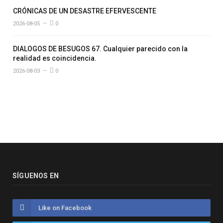
CRÓNICAS DE UN DESASTRE EFERVESCENTE
2026-08-05
0
DIALOGOS DE BESUGOS 67. Cualquier parecido con la
realidad es coincidencia.
2026-08-03
0
SÍGUENOS EN
Like on Facebook