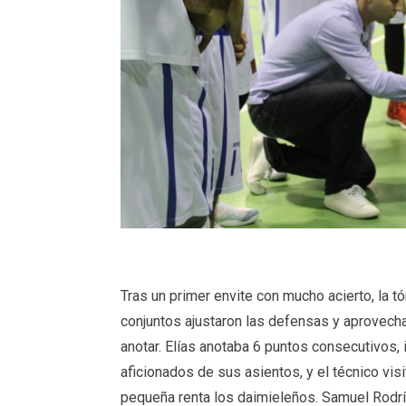
Tras un primer envite con mucho acierto, la 
conjuntos ajustaron las defensas y aprovech
anotar. Elías anotaba 6 puntos consecutivos,
aficionados de sus asientos, y el técnico vis
pequeña renta los daimieleños. Samuel Rodrí