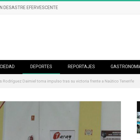
UN DESASTRE EFERVESCENTE
CIEDAD
DEPORTES
REPORTAJES
GASTRONOMI
s Rodríguez Daimiel toma impulso tras su victoria frente a Naútico Tenerife