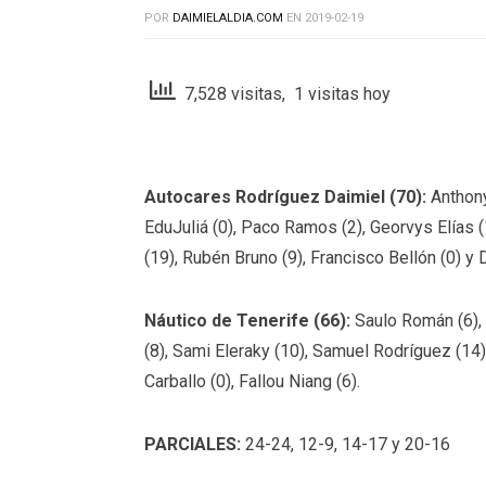
POR
DAIMIELALDIA.COM
EN
2019-02-19
7,528 visitas, 1 visitas hoy
Autocares Rodríguez Daimiel (70):
Anthony
EduJuliá (0), Paco Ramos (2), Georvys Elías (
(19), Rubén Bruno (9), Francisco Bellón (0) y
Náutico de Tenerife (66):
Saulo Román (6), 
(8), Sami Eleraky (10), Samuel Rodríguez (14)
Carballo (0), Fallou Niang (6).
PARCIALES:
24-24, 12-9, 14-17 y 20-16