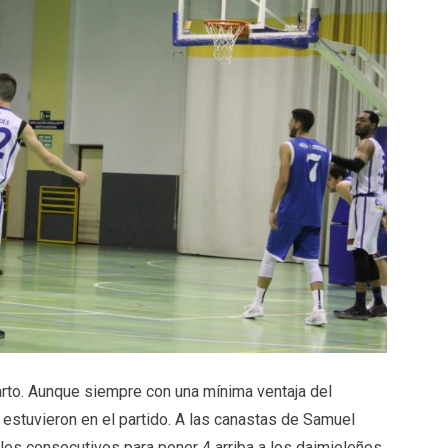
arto. Aunque siempre con una mínima ventaja del
estuvieron en el partido. A las canastas de Samuel
es consecutivos para poner 4 arriba a los daimieleños.