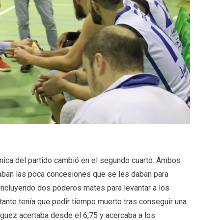
tónica del partido cambió en el segundo cuarto. Ambos
aban las poca concesiones que se les daban para
 incluyendo dos poderos mates para levantar a los
itante tenía que pedir tiempo muerto tras conseguir una
guez acertaba desde el 6,75 y acercaba a los