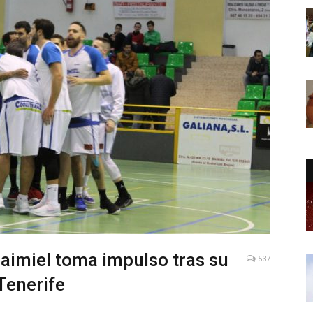
aimiel toma impulso tras su
537
 Tenerife