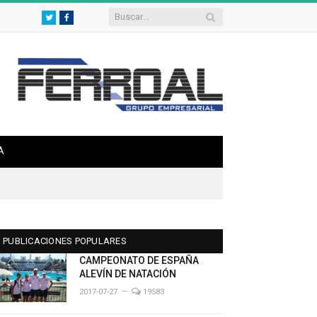
Twitter
Facebook
A
PUBLICACIONES POPULARES
CAMPEONATO DE ESPAÑA
ALEVÍN DE NATACIÓN
2017-07-27
19583