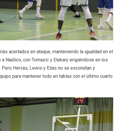
más acertados en ataque, manteniendo la igualdad en el
e a Naútico, con Tomazic y Elekary erigiéndose en los
 Pero Hervás, Lewis y Elías no se escondían y
uipo para mantener todo en tablas con el último cuarto