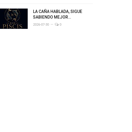
LA CAÑA HABLADA, SIGUE
SABIENDO MEJOR…
2026-07-30
0