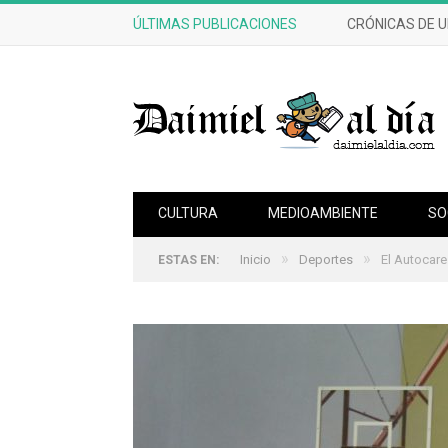
ÚLTIMAS PUBLICACIONES
CRÓNICAS DE 
CULTURA
MEDIOAMBIENTE
SO
»
»
Inicio
Deportes
El Autocare
ESTAS EN: