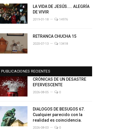
LA VIDA DE JESÚS….. ALEGRÍA
DE VIVIR
2019-01-18
14976
RETRANCA CHUCHA 15
2020-07-13
13418
PUBLICACIONES RECIENTES
CRÓNICAS DE UN DESASTRE
EFERVESCENTE
2026-08-05
0
DIALOGOS DE BESUGOS 67.
Cualquier parecido con la
realidad es coincidencia.
2026-08-03
0