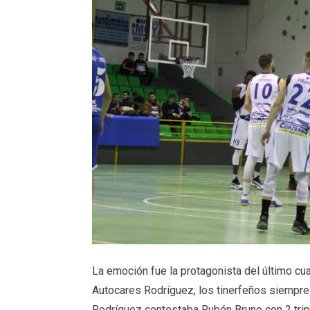
La emoción fue la protagonista del último cu
Autocares Rodríguez, los tinerfeños siempre 
Rodríguez contestaba Rubén Bruno con 2 tripl