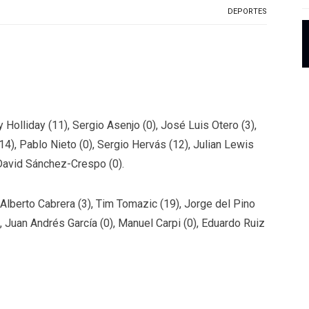
DEPORTES
 Holliday (11), Sergio Asenjo (0), José Luis Otero (3),
14), Pablo Nieto (0), Sergio Hervás (12), Julian Lewis
 David Sánchez-Crespo (0).
Alberto Cabrera (3), Tim Tomazic (19), Jorge del Pino
, Juan Andrés García (0), Manuel Carpi (0), Eduardo Ruiz