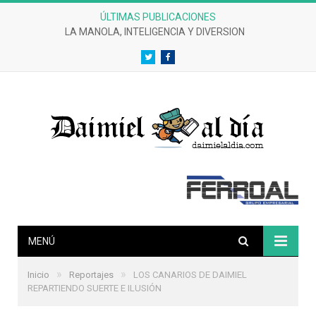
ÚLTIMAS PUBLICACIONES
LA MANOLA, INTELIGENCIA Y DIVERSION
Twitter
Facebook
MENÚ
»
»
Inicio
Reportajes
LOS CANARIOS DE DAIMIEL
REPARTIENDO SUERTE E ILUSIÓN