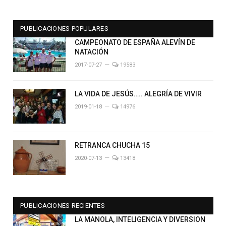
PUBLICACIONES POPULARES
CAMPEONATO DE ESPAÑA ALEVÍN DE
NATACIÓN
2017-07-27
19583
LA VIDA DE JESÚS….. ALEGRÍA DE VIVIR
2019-01-18
14976
RETRANCA CHUCHA 15
2020-07-13
13418
PUBLICACIONES RECIENTES
LA MANOLA, INTELIGENCIA Y DIVERSION