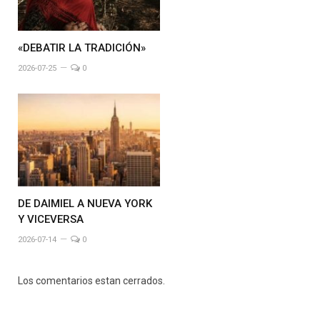
«DEBATIR LA TRADICIÓN»
2026-07-25
0
DE DAIMIEL A NUEVA YORK
Y VICEVERSA
2026-07-14
0
Los comentarios estan cerrados.