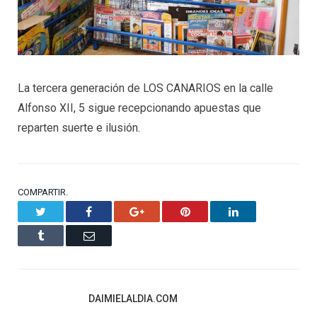
La tercera generación de LOS CANARIOS en la calle
Alfonso XII, 5 sigue recepcionando apuestas que
reparten suerte e ilusión.
COMPARTIR.
Twitter
Facebook
Google+
Pinterest
LinkedIn
Tumblr
Email
DAIMIELALDIA.COM