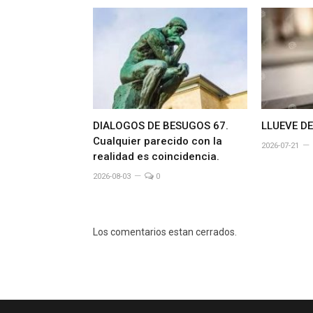
DIALOGOS DE BESUGOS 67.
LLUEVE D
Cualquier parecido con la
2026-07-21
realidad es coincidencia.
2026-08-03
0
Los comentarios estan cerrados.