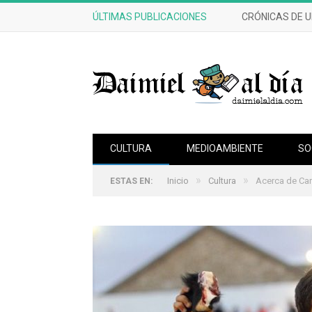
ÚLTIMAS PUBLICACIONES
CRÓNICAS DE 
CULTURA
MEDIOAMBIENTE
SO
»
»
Inicio
Cultura
Acerca de Ca
ESTAS EN: