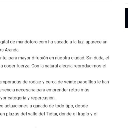
igital de mundotoro.com ha sacado a la luz, aparece un
os Aranda.
nte, para mayor difusión en nuestra ciudad. Sin duda, el
coger fuerza. Con la natural alegría reproducimos el
mporadas de rodaje y cerca de veinte paseíllos le han
periencia necesaria para emprender retos más
yor categoría y repercusión.
rce actuaciones a ganado de todo tipo, desde
 plazas del valle del Tiétar, donde el trapío y el