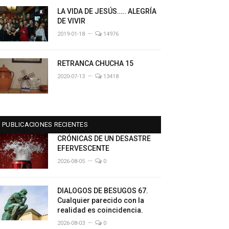
LA VIDA DE JESÚS….. ALEGRÍA
DE VIVIR
2019-01-18
14976
RETRANCA CHUCHA 15
2020-07-13
13418
PUBLICACIONES RECIENTES
CRÓNICAS DE UN DESASTRE
EFERVESCENTE
2026-08-05
0
DIALOGOS DE BESUGOS 67.
Cualquier parecido con la
realidad es coincidencia.
2026-08-03
0