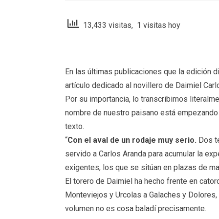
13,433 visitas, 1 visitas hoy
En las últimas publicaciones que la edición d
artículo dedicado al novillero de Daimiel Carl
Por su importancia, lo transcribimos literalme
nombre de nuestro paisano está empezando a 
texto.
“
Con el aval de un rodaje muy serio.
Dos te
servido a Carlos Aranda para acumular la ex
exigentes, los que se sitúan en plazas de ma
El torero de Daimiel ha hecho frente en cato
Monteviejos y Urcolas a Galaches y Dolores, en
volumen no es cosa baladí precisamente.