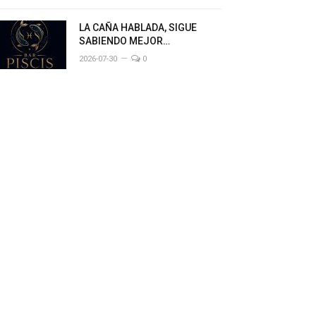
LA CAÑA HABLADA, SIGUE
SABIENDO MEJOR…
2026-07-30
0