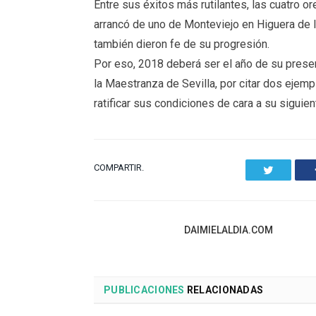
Entre sus éxitos más rutilantes, las cuatro o
arrancó de uno de Monteviejo en Higuera de 
también dieron fe de su progresión.
Por eso, 2018 deberá ser el año de su prese
la Maestranza de Sevilla, por citar dos ejem
ratificar sus condiciones de cara a su siguien
COMPARTIR.
Twitter
DAIMIELALDIA.COM
PUBLICACIONES
RELACIONADAS