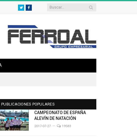
Twitter
Facebook
A
PUBLICACIONES POPULARES
CAMPEONATO DE ESPAÑA
ALEVÍN DE NATACIÓN
2017-07-27
19583