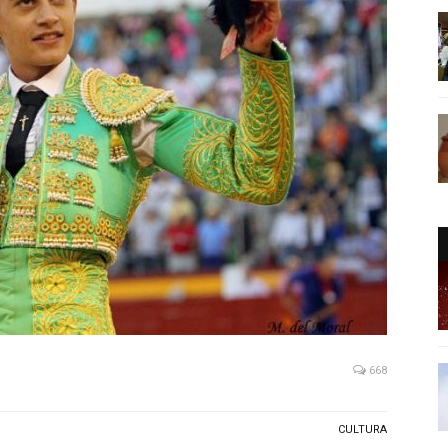
668
CULTURA