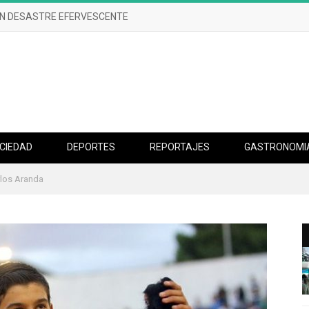
UN DESASTRE EFERVESCENTE
CIEDAD
DEPORTES
REPORTAJES
GASTRONOMI
rlos Aranda