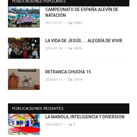
PUBLICACIONES POPULARES
CAMPEONATO DE ESPAÑA ALEVÍN DE
NATACIÓN
2017-07-27
19583
LA VIDA DE JESÚS….. ALEGRÍA DE VIVIR
2019-01-18
14976
RETRANCA CHUCHA 15
2020-07-13
13418
PUBLICACIONES RECIENTES
LA MANOLA, INTELIGENCIA Y DIVERSION
2026-08-07
0