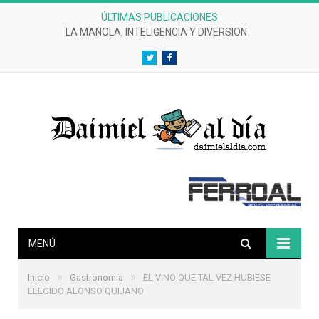
ÚLTIMAS PUBLICACIONES
LA MANOLA, INTELIGENCIA Y DIVERSION
Twitter
Facebook
MENÚ
»
»
Inicio
Gastronomia
EL VINO QUE TAL VEZ HUBIESE
ELEGIDO ALONSO QUIJANO