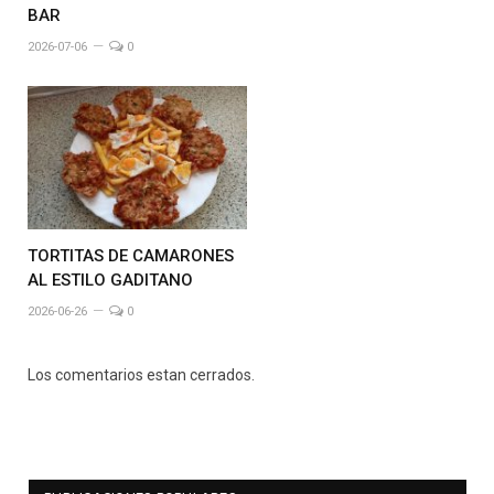
BAR
2026-07-06
0
TORTITAS DE CAMARONES
AL ESTILO GADITANO
2026-06-26
0
Los comentarios estan cerrados.