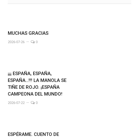
MUCHAS GRACIAS
2026-07-26
0
¡¡¡ ESPAÑA, ESPAÑA,
ESPAÑA…!!! LA MANOLA SE
TIÑE DE ROJO. ¡ESPAÑA
CAMPEONA DEL MUNDO!
2026-07-22
0
ESPÉRAME. CUENTO DE