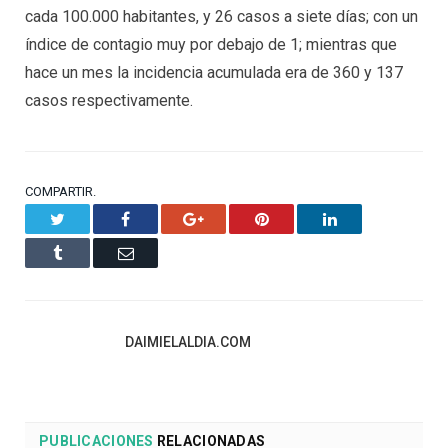
cada 100.000 habitantes, y 26 casos a siete días; con un
índice de contagio muy por debajo de 1; mientras que
hace un mes la incidencia acumulada era de 360 y 137
casos respectivamente.
COMPARTIR.
Twitter
Facebook
Google+
Pinterest
LinkedIn
Tumblr
Email
DAIMIELALDIA.COM
PUBLICACIONES
RELACIONADAS