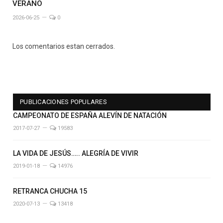
VERANO
2026-06-25
0
Los comentarios estan cerrados.
PUBLICACIONES POPULARES
CAMPEONATO DE ESPAÑA ALEVÍN DE NATACIÓN
2017-07-27
19583
LA VIDA DE JESÚS….. ALEGRÍA DE VIVIR
2019-01-18
14976
RETRANCA CHUCHA 15
2020-07-13
13418