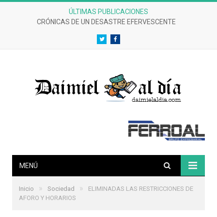
ÚLTIMAS PUBLICACIONES
CRÓNICAS DE UN DESASTRE EFERVESCENTE
Twitter
Facebook
MENÚ
»
»
Inicio
Sociedad
ELIMINADAS LAS RESTRICCIONES DE
AFORO Y HORARIOS