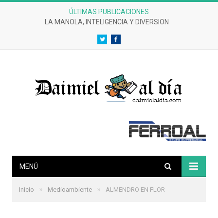
ÚLTIMAS PUBLICACIONES
LA MANOLA, INTELIGENCIA Y DIVERSION
Twitter
Facebook
MENÚ
»
»
Inicio
Medioambiente
ALMENDRO EN FLOR