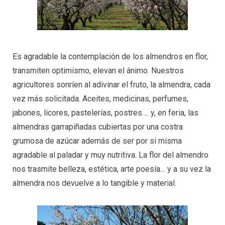
Es agradable la contemplación de los almendros en flor,
transmiten optimismo, elevan el ánimo. Nuestros
agricultores sonríen al adivinar el fruto, la almendra, cada
vez más solicitada. Aceites, medicinas, perfumes,
jabones, licores, pastelerías, postres…. y, en feria, las
almendras garrapiñadas cubiertas por una costra
grumosa de azúcar además de ser por si misma
agradable al paladar y muy nutritiva. La flor del almendro
nos trasmite belleza, estética, arte poesía… y a su vez la
almendra nos devuelve a lo tangible y material.