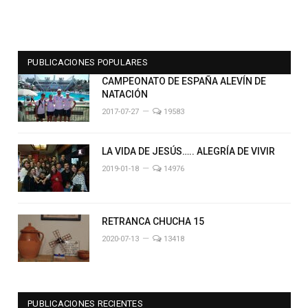
PUBLICACIONES POPULARES
CAMPEONATO DE ESPAÑA ALEVÍN DE
NATACIÓN
2017-07-27
19583
LA VIDA DE JESÚS….. ALEGRÍA DE VIVIR
2019-01-18
14976
RETRANCA CHUCHA 15
2020-07-13
13418
PUBLICACIONES RECIENTES