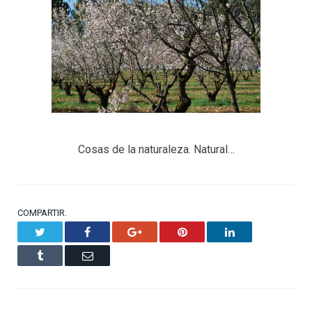
Cosas de la naturaleza. Natural…
COMPARTIR.
Twitter
Facebook
Google+
Pinterest
LinkedIn
Tumblr
Email