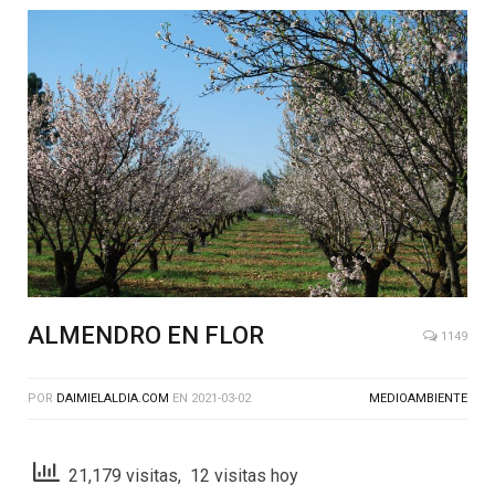
ALMENDRO EN FLOR
1149
POR
DAIMIELALDIA.COM
EN
2021-03-02
MEDIOAMBIENTE
21,179 visitas, 12 visitas hoy