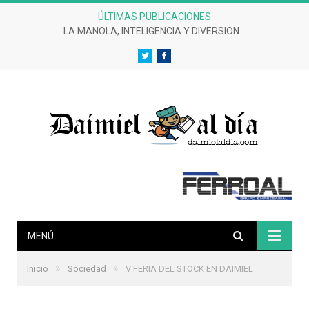
ÚLTIMAS PUBLICACIONES
LA MANOLA, INTELIGENCIA Y DIVERSION
Twitter
Facebook
MENÚ
»
»
Inicio
Sociedad
V FERIA DEL STOCK EN DAIMIEL