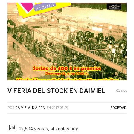
V FERIA DEL STOCK EN DAIMIEL
656
POR
DAIMIELALDIA.COM
EN
2017-03-09
SOCIEDAD
12,604 visitas, 4 visitas hoy