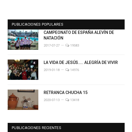
PUBLICACIONES POPULARES
CAMPEONATO DE ESPAÑA ALEVÍN DE
NATACIÓN
2017-07-27
19583
LA VIDA DE JESÚS….. ALEGRÍA DE VIVIR
2019-01-18
14976
RETRANCA CHUCHA 15
2020-07-13
13418
PUBLICACIONES RECIENTES