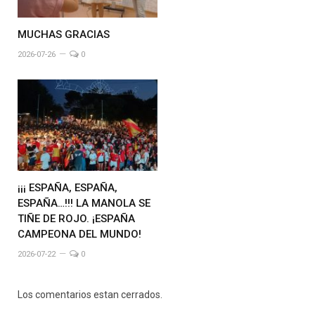
MUCHAS GRACIAS
2026-07-26
0
¡¡¡ ESPAÑA, ESPAÑA,
ESPAÑA…!!! LA MANOLA SE
TIÑE DE ROJO. ¡ESPAÑA
CAMPEONA DEL MUNDO!
2026-07-22
0
Los comentarios estan cerrados.