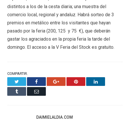
distintos a los de la cesta diaria; una muestra del
comercio local, regional y andaluz. Habrá sorteo de 3
premios en metálico entre los visitantes que hayan
pasado por la feria (200, 125 y 75 €), que deberán
gastar los agraciados en la propia feria la tarde del
domingo. El acceso a la V Feria del Stock es gratuito.
COMPARTIR.
Twitter
Facebook
Google+
Pinterest
LinkedIn
Tumblr
Email
DAIMIELALDIA.COM