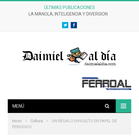
ÚLTIMAS PUBLICACIONES
LA MANOLA, INTELIGENCIA Y DIVERSION
Twitter
Facebook
MENÚ
»
»
Inicio
Cultura
UN REGALO ENVUELTO EN PAPEL DE
PERIODICO