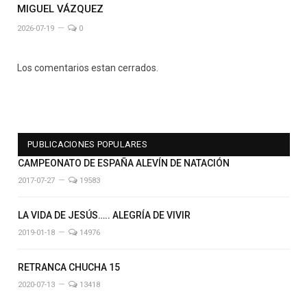
MIGUEL VÁZQUEZ
2026-07-19
0
Los comentarios estan cerrados.
PUBLICACIONES POPULARES
CAMPEONATO DE ESPAÑA ALEVÍN DE NATACIÓN
2017-07-27
19583
LA VIDA DE JESÚS….. ALEGRÍA DE VIVIR
2019-01-18
14976
RETRANCA CHUCHA 15
2020-07-13
13418