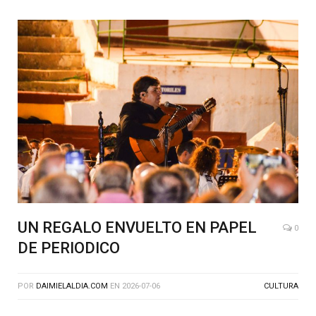
UN REGALO ENVUELTO EN PAPEL
0
DE PERIODICO
POR
DAIMIELALDIA.COM
EN
2026-07-06
CULTURA