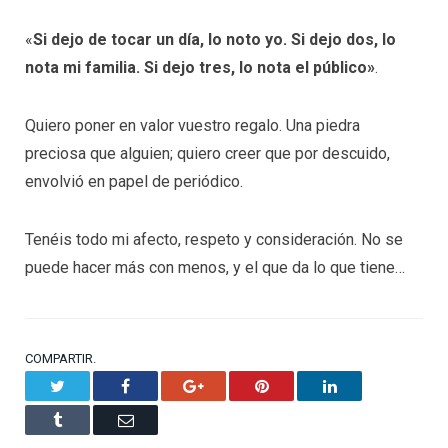
«
Si dejo de tocar un día, lo noto yo. Si dejo dos, lo
nota mi familia. Si dejo tres, lo nota el público»
.
Quiero poner en valor vuestro regalo. Una piedra
preciosa que alguien; quiero creer que por descuido,
envolvió en papel de periódico.
Tenéis todo mi afecto, respeto y consideración. No se
puede hacer más con menos, y el que da lo que tiene…
COMPARTIR.
Twitter
Facebook
Google+
Pinterest
LinkedIn
Tumblr
Email