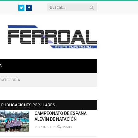
Twitter
Facebook
A
 CATEGORÍA
PUBLICACIONES POPULARES
CAMPEONATO DE ESPAÑA
ALEVÍN DE NATACIÓN
2017-07-27
19583