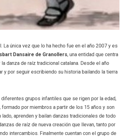
l. La única vez que lo ha hecho fue en el año 2007 y es
sbart Dansaire de Granollers
, una entidad que centra
 la danza de raíz tradicional catalana. Desde el año
 y por seguir escribiendo su historia bailando la tierra
 diferentes grupos infantiles que se rigen por la edad,
, formado por miembros a partir de los 15 años y son
un lado, aprenden y bailan danzas tradicionales de todo
y danzas de raíz de nueva creación que llevan, tanto por
ando intercambios. Finalmente cuentan con el grupo de