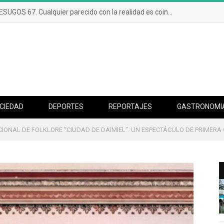
DIALOGOS DE BESUGOS 67. Cualquier parecido con la realidad es coincidencia.
CIEDAD
DEPORTES
REPORTAJES
GASTRONOMI
CIONAL DE FOLKLORE “CIUDAD DE DAIMIEL”. UN ESPECTÁCULO DE PRIMERA