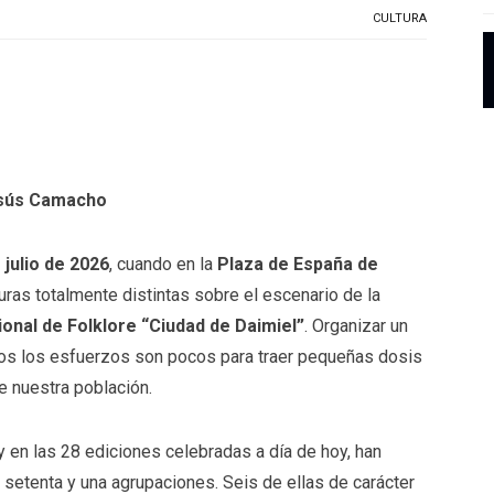
CULTURA
sús Camacho
 julio de 2026
, cuando en la
Plaza de España de
turas totalmente distintas sobre el escenario de la
onal de Folklore “Ciudad de Daimiel”
. Organizar un
odos los esfuerzos son pocos para traer pequeñas dosis
e nuestra población.
 y en las 28 ediciones celebradas a día de hoy, han
e setenta y una agrupaciones. Seis de ellas de carácter