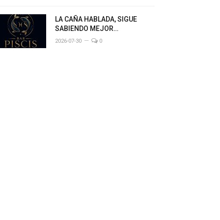
LA CAÑA HABLADA, SIGUE
SABIENDO MEJOR…
2026-07-30
0