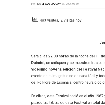
POR
DAIMIELALDIA.COM
EN
2026-06-30
483 visitas, 2 visitas hoy
Je
Será a las
22:00 horas
de la noche del
11 de
Daimiel
, se unifiquen y se muestren tres cul
vigésimo novena edición del Festival Naci
evento de tal magnitud no es nada fácil y t
del Folklore de España al centro neurálgico d
En cifras, este Festival nació en el año 1987
pisado las tablas de este Festival un total d