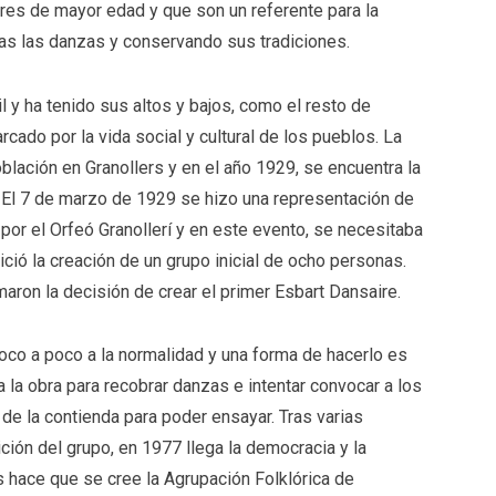
res de mayor edad y que son un referente para la
as las danzas y conservando sus tradiciones.
l y ha tenido sus altos y bajos, como el resto de
rcado por la vida social y cultural de los pueblos. La
oblación en Granollers y en el año 1929, se encuentra la
. El 7 de marzo de 1929 se hizo una representación de
 por el Orfeó Granollerí y en este evento, se necesitaba
ció la creación de un grupo inicial de ocho personas.
ron la decisión de crear el primer Esbart Dansaire.
poco a poco a la normalidad y una forma de hacerlo es
 la obra para recobrar danzas e intentar convocar a los
de la contienda para poder ensayar. Tras varias
ición del grupo, en 1977 llega la democracia y la
 hace que se cree la Agrupación Folklórica de