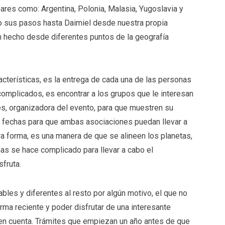
pares como: Argentina, Polonia, Malasia, Yugoslavia y
do sus pasos hasta Daimiel desde nuestra propia
n hecho desde diferentes puntos de la geografía
cterísticas, es la entrega de cada una de las personas
complicados, es encontrar a los grupos que le interesan
ces, organizadora del evento, para que muestren su
ar fechas para que ambas asociaciones puedan llevar a
a forma, es una manera de que se alineen los planetas,
as se hace complicado para llevar a cabo el
fruta.
bles y diferentes al resto por algún motivo, el que no
ma reciente y poder disfrutar de una interesante
 en cuenta. Trámites que empiezan un año antes de que