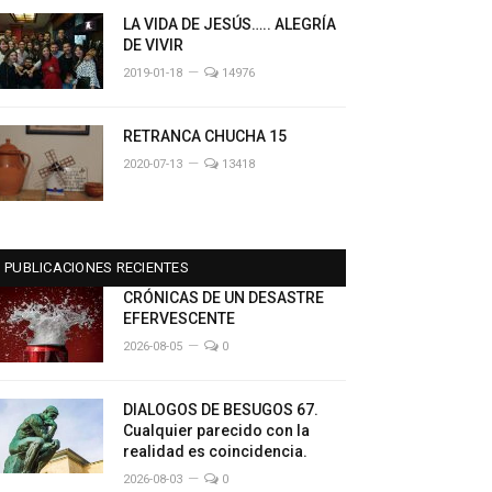
LA VIDA DE JESÚS….. ALEGRÍA
DE VIVIR
2019-01-18
14976
RETRANCA CHUCHA 15
2020-07-13
13418
PUBLICACIONES RECIENTES
CRÓNICAS DE UN DESASTRE
EFERVESCENTE
2026-08-05
0
DIALOGOS DE BESUGOS 67.
Cualquier parecido con la
realidad es coincidencia.
2026-08-03
0