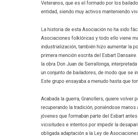
Veteranos, que es el formado por los bailado
entidad, siendo muy activos manteniendo viv
La historia de esta Asociación no ha sido fáci
Asociaciones folklóricas y todo ello viene ma
industrialización, también hizo aumentar la p
primera mención escrita del Esbart Dansaire
la obra Don Juan de Serrallonga, interpretada
un conjunto de bailadores, de modo que se ini
Este grupo ensayaba a menudo hasta que toma
Acabada la guerra, Granollers, quiere volver 
recuperando la tradición, poniéndose manos a
jóvenes que formaban parte del Esbart antes 
vicisitudes e intentos por impedir la desapar
obligada adaptación a la Ley de Asociaciones