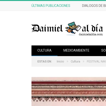
ÚLTIMAS PUBLICACIONES
CULTURA
MEDIOAMBIENTE
SO
»
»
Inicio
Cultura
FESTIVAL NA
ESTAS EN: