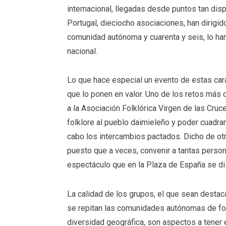
internacional, llegadas desde puntos tan dis
Portugal, dieciocho asociaciones, han dirigi
comunidad autónoma y cuarenta y seis, lo ha
nacional.
Lo que hace especial un evento de estas cara
que lo ponen en valor. Uno de los retos más 
a la Asociación Folklórica Virgen de las Cru
folklore al pueblo daimieleño y poder cuadr
cabo los intercambios pactados. Dicho de otr
puesto que a veces, convenir a tantas person
espectáculo que en la Plaza de España se dis
La calidad de los grupos, el que sean destaca
se repitan las comunidades autónomas de for
diversidad geográfica, son aspectos a tener