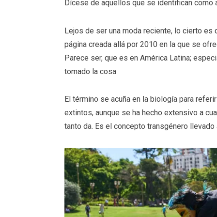
Dícese de aquellos que se identifican como 
Lejos de ser una moda reciente, lo cierto es
página creada allá por 2010 en la que se ofr
Parece ser, que es en América Latina; espec
tomado la cosa
El término se acuña en la biología para refer
extintos, aunque se ha hecho extensivo a cual
tanto da. Es el concepto transgénero llevado