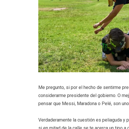
Me pregunto, si por el hecho de sentirme pr
considerarme presidente del gobierno. O mejo
pensar que Messi, Maradona o Pelé, son un
Verdaderamente la cuestión es peliaguda y 
si en mitad de la calle se te acerca un tipo a