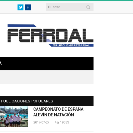
Twitter
Facebook
A
PUBLICACIONES POPULARES
CAMPEONATO DE ESPAÑA
ALEVÍN DE NATACIÓN
2017-07-27
19583