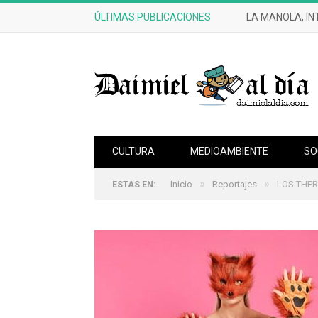
ÚLTIMAS PUBLICACIONES
LA MANOLA, IN
CULTURA
MEDIOAMBIENTE
SO
»
»
Inicio
Reportajes
LOS THER
ESTAS EN: