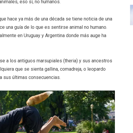
animales, eso sí, no humanos.
 que hace ya más de una década se tiene noticia de una
ece una guía de lo que es sentirse animal no humano.
ialmente en Uruguay y Argentina donde más auge ha
irse a los antiguos marsupiales (theria) y sus ancestros
quiera que se sienta gallina, comadreja, o leopardo
 a sus últimas consecuencias.