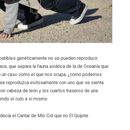
patibles genéticamente no se pueden reproducir.
ce, que separa la fauna asiática de la de Oceanía que
 en un caso como el que nos ocupa, ¿cómo podemos
, se reproduzca exitosamente con uno que se sienta
 con cabeza de león y los cuartos traseros de una
endo el culo a sí mismo.
decía el Cantar de Mío Cid que no El Quijote.