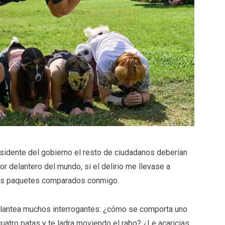
esidente del gobierno el resto de ciudadanos deberían
r delantero del mundo, si el delirio me llevase a
os paquetes comparados conmigo.
plantea muchos interrogantes: ¿cómo se comporta uno
 cuatro patas y te ladra moviendo el rabo? ¿Le acaricias