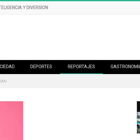
TELIGENCIA Y DIVERSION
CIEDAD
DEPORTES
REPORTAJES
GASTRONOMI
IAN