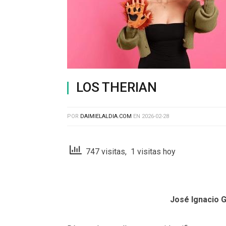
LOS THERIAN
POR
DAIMIELALDIA.COM
EN
2026-02-28
747 visitas, 1 visitas hoy
José Ignacio 