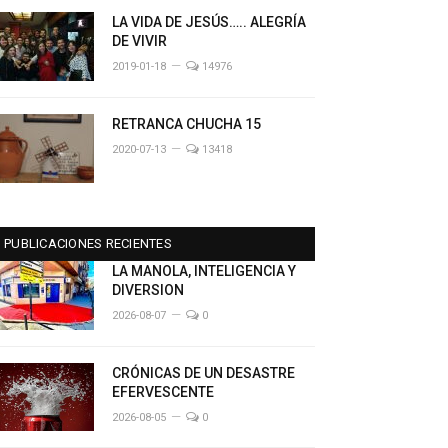
LA VIDA DE JESÚS….. ALEGRÍA
DE VIVIR
2019-01-18
14976
RETRANCA CHUCHA 15
2020-07-13
13418
PUBLICACIONES RECIENTES
LA MANOLA, INTELIGENCIA Y
DIVERSION
2026-08-07
0
CRÓNICAS DE UN DESASTRE
EFERVESCENTE
2026-08-05
0