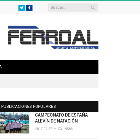
Twitter
Facebook
A
PUBLICACIONES POPULARES
CAMPEONATO DE ESPAÑA
ALEVÍN DE NATACIÓN
2017-07-27
19583