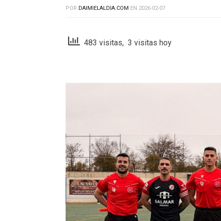
POR
DAIMIELALDIA.COM
EN
2026-02-07
483 visitas, 3 visitas hoy