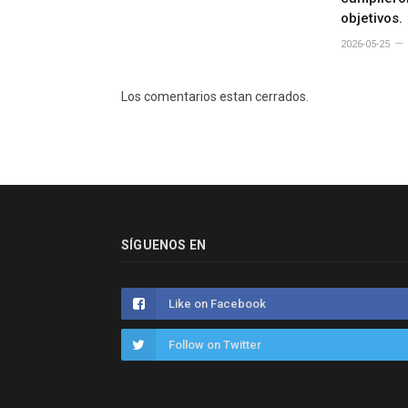
objetivos.
2026-05-25
Los comentarios estan cerrados.
SÍGUENOS EN
Like on Facebook
Follow on Twitter