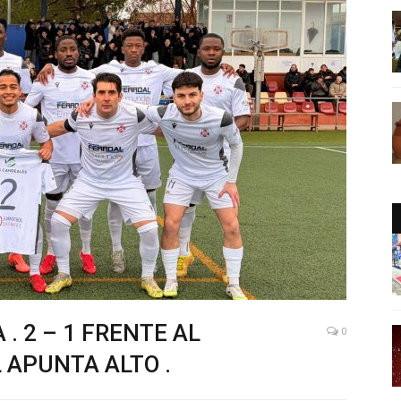
 . 2 – 1 FRENTE AL
0
L APUNTA ALTO .