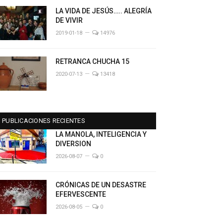
LA VIDA DE JESÚS….. ALEGRÍA
DE VIVIR
2019-01-18
14976
RETRANCA CHUCHA 15
2020-07-13
13418
PUBLICACIONES RECIENTES
LA MANOLA, INTELIGENCIA Y
DIVERSION
2026-08-07
0
CRÓNICAS DE UN DESASTRE
EFERVESCENTE
2026-08-05
0