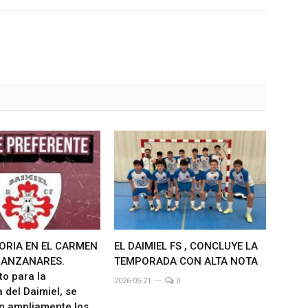
TORIA EN EL CARMEN
EL DAIMIEL FS , CONCLUYE LA
MANZANARES.
TEMPORADA CON ALTA NOTA
to para la
2026-05-21
0
 del Daimiel, se
n ampliamente los