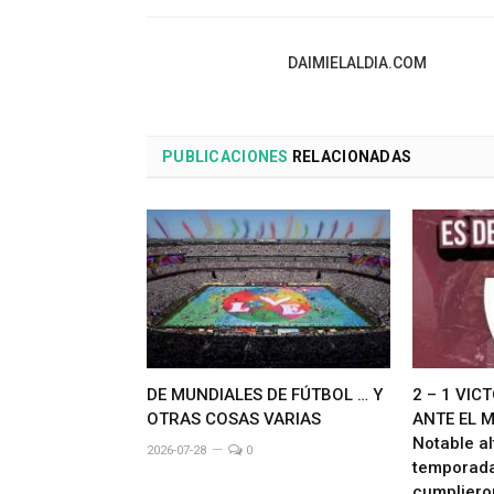
DAIMIELALDIA.COM
PUBLICACIONES
RELACIONADAS
DE MUNDIALES DE FÚTBOL … Y
2 – 1 VIC
OTRAS COSAS VARIAS
ANTE EL 
Notable al
2026-07-28
0
temporada
cumpliero