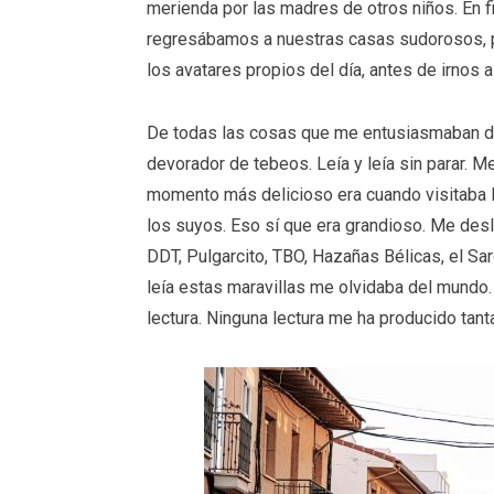
merienda por las madres de otros niños. En f
regresábamos a nuestras casas sudorosos, p
los avatares propios del día, antes de irnos
De todas las cosas que me entusiasmaban de 
devorador de tebeos. Leía y leía sin parar. Me
momento más delicioso era cuando visitaba l
los suyos. Eso sí que era grandioso. Me des
DDT, Pulgarcito, TBO, Hazañas Bélicas, el Sar
leía estas maravillas me olvidaba del mundo
lectura. Ninguna lectura me ha producido tant