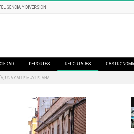
TELIGENCIA Y DIVERSION
CIEDAD
DEPORTES
REPORTAJES
GASTRONOMI
A, UNA CALLE MUY LEJANA