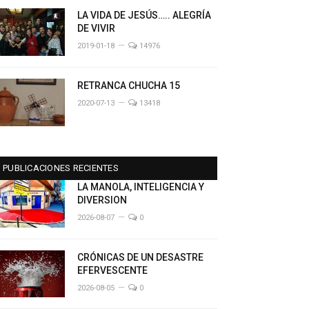
LA VIDA DE JESÚS….. ALEGRÍA
DE VIVIR
2019-01-18
14976
RETRANCA CHUCHA 15
2020-07-13
13418
PUBLICACIONES RECIENTES
LA MANOLA, INTELIGENCIA Y
DIVERSION
2026-08-07
0
CRÓNICAS DE UN DESASTRE
EFERVESCENTE
2026-08-05
0