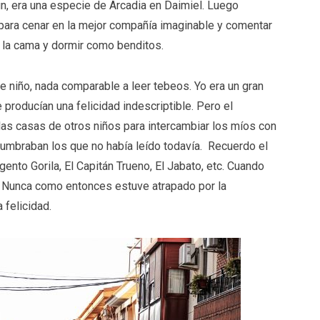
in, era una especie de Arcadia en Daimiel. Luego
ara cenar en la mejor compañía imaginable y comentar
 a la cama y dormir como benditos.
niño, nada comparable a leer tebeos. Yo era un gran
 producían una felicidad indescriptible. Pero el
as casas de otros niños para intercambiar los míos con
lumbraban los que no había leído todavía. Recuerdo el
gento Gorila, El Capitán Trueno, El Jabato, etc. Cuando
. Nunca como entonces estuve atrapado por la
a felicidad.