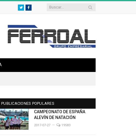
Twitter
Facebook
A
PUBLICACIONES POPULARES
CAMPEONATO DE ESPAÑA
ALEVÍN DE NATACIÓN
2017-07-27
19583