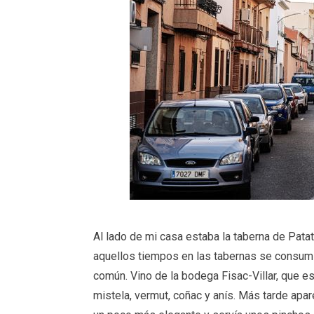
Al lado de mi casa estaba la taberna de Patat
aquellos tiempos en las tabernas se consumí
común. Vino de la bodega Fisac-Villar, que e
mistela, vermut, coñac y anís. Más tarde apar