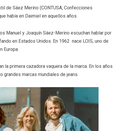
 textil de Sáez Merino (CONTUSA, Confecciones
 que había en Daimiel en aquellos años.
anos Manuel y Joaquín Sáez-Merino escuchan hablar por
unfando en Estados Unidos. En 1962 nace LOIS, uno de
en Europa.
an la primera cazadora vaquera de la marca. En los años
tro grandes marcas mundiales de jeans.