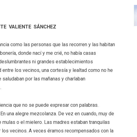
TE VALIENTE SÁNCHEZ
ancia como las personas que las recorren y las habitan
bonería, donde nací y me crié, no había casas
os deslumbrantes ni grandes establecimientos
 entre los vecinos, una cortesía y lealtad como no he
se saludaban por las mañanas y charlaban
s.
iencia que no se puede expresar con palabras.
l. En una alegre mezcolanza. De vez en cuando, muy de
e mulas o el mielero. Las madres estaban tranquilas
por los vecinos. A veces éramos recompensados con la