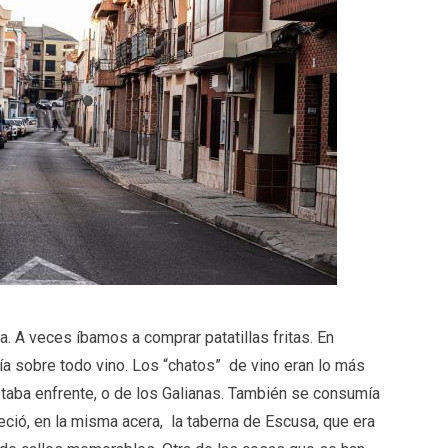
a. A veces íbamos a comprar patatillas fritas. En
a sobre todo vino. Los “chatos” de vino eran lo más
staba enfrente, o de los Galianas. También se consumía
eció, en la misma acera, la taberna de Escusa, que era