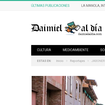
ÚLTIMAS PUBLICACIONES
LA MANOLA, IN
CULTURA
MEDIOAMBIENTE
SO
»
»
Inicio
Reportajes
JABONERÍ
ESTAS EN: