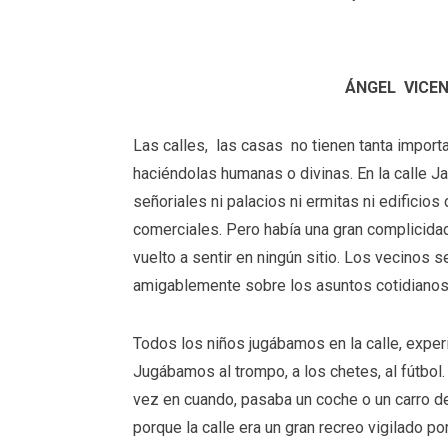
ÁNGEL VICEN
Las calles, las casas no tienen tanta import
haciéndolas humanas o divinas. En la calle Ja
señoriales ni palacios ni ermitas ni edifici
comerciales. Pero había una gran complicidad
vuelto a sentir en ningún sitio. Los vecinos 
amigablemente sobre los asuntos cotidiano
Todos los niños jugábamos en la calle, exper
Jugábamos al trompo, a los chetes, al fútbo
vez en cuando, pasaba un coche o un carro d
porque la calle era un gran recreo vigilado 