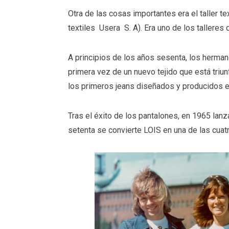
Otra de las cosas importantes era el taller
textiles Usera S. A). Era uno de los talleres
A principios de los años sesenta, los herm
primera vez de un nuevo tejido que está tri
los primeros jeans diseñados y producidos 
Tras el éxito de los pantalones, en 1965 lanz
setenta se convierte LOIS en una de las cua