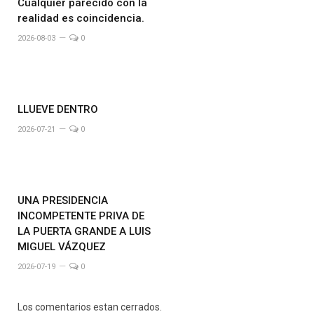
Cualquier parecido con la
realidad es coincidencia.
2026-08-03
0
LLUEVE DENTRO
2026-07-21
0
UNA PRESIDENCIA
INCOMPETENTE PRIVA DE
LA PUERTA GRANDE A LUIS
MIGUEL VÁZQUEZ
2026-07-19
0
Los comentarios estan cerrados.