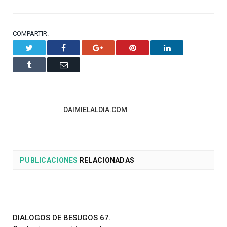
COMPARTIR.
Twitter
Facebook
Google+
Pinterest
LinkedIn
Tumblr
Email
DAIMIELALDIA.COM
PUBLICACIONES
RELACIONADAS
DIALOGOS DE BESUGOS 67.