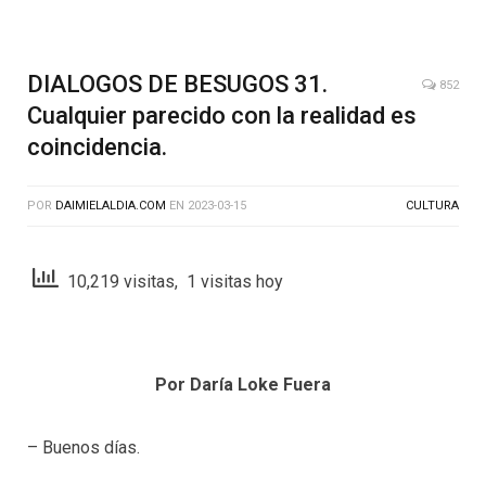
DIALOGOS DE BESUGOS 31.
852
Cualquier parecido con la realidad es
coincidencia.
POR
DAIMIELALDIA.COM
EN
2023-03-15
CULTURA
10,219 visitas, 1 visitas hoy
Por Daría Loke Fuera
– Buenos días.