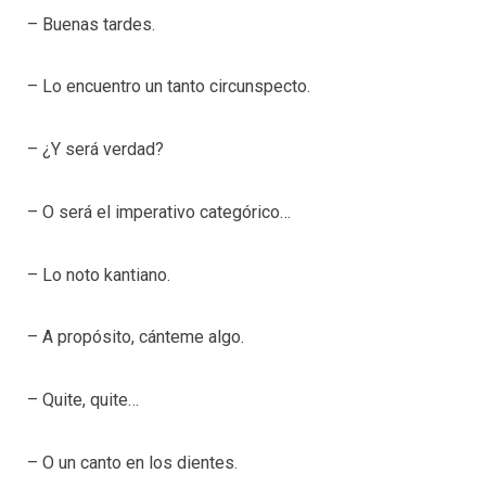
– Buenas tardes.
– Lo encuentro un tanto circunspecto.
– ¿Y será verdad?
– O será el imperativo categórico…
– Lo noto kantiano.
– A propósito, cánteme algo.
– Quite, quite…
– O un canto en los dientes.