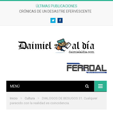
ÚLTIMAS PUBLICACIONES
CRÓNICAS DE UN DESASTRE EFERVESCENTE
Twitter
Facebook
MENÚ
»
»
Inicio
Cultura
DIALOGOS DE BESUGOS 31. Cualquier
parecido con la realidad es coincidencia.