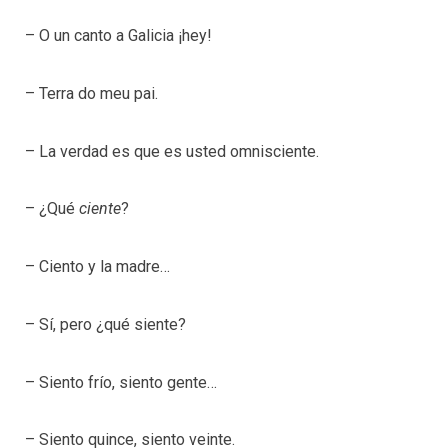
– O un canto a Galicia ¡hey!
– Terra do meu pai.
– La verdad es que es usted omnisciente.
– ¿Qué
ciente
?
– Ciento y la madre…
– Sí, pero ¿qué siente?
– Siento frío, siento gente…
– Siento quince, siento veinte.