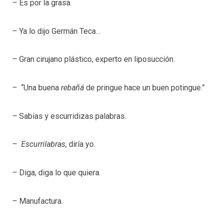
– Es por la grasa.
– Ya lo dijo Germán Teca…
– Gran cirujano plástico, experto en liposucción.
– “Una buena
rebañá
de pringue hace un buen potingue.”
– Sabias y escurridizas palabras.
–
Escurrilabras
, diría yo.
– Diga, diga lo que quiera.
– Manufactura.