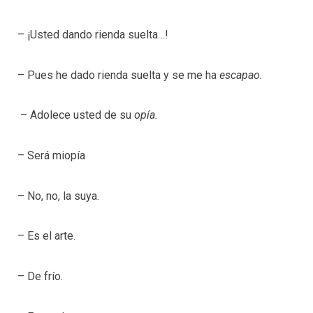
– ¡Usted dando rienda suelta…!
– Pues he dado rienda suelta y se me ha
escapao.
– Adolece usted de su
opía.
– Será miopía
– No, no, la suya.
– Es el arte.
– De frío.