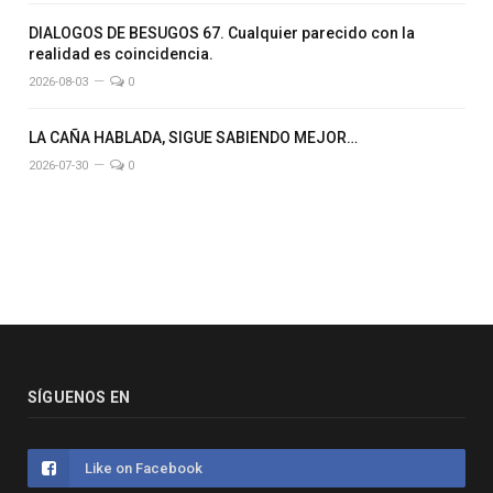
DIALOGOS DE BESUGOS 67. Cualquier parecido con la
realidad es coincidencia.
2026-08-03
0
LA CAÑA HABLADA, SIGUE SABIENDO MEJOR…
2026-07-30
0
SÍGUENOS EN
Like on Facebook