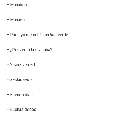
– Manubrio.
– Manuelino.
– Pues yo me subí a un
lino
verde…
– ¿Por ver si la divisaba?
– Y será verdad.
–
Xactamente
.
– Buenos días.
– Buenas tardes