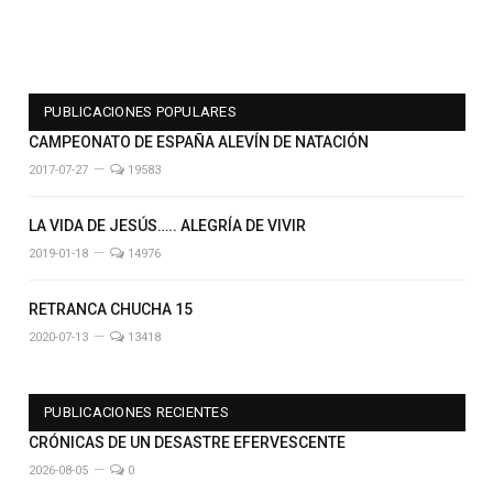
PUBLICACIONES POPULARES
CAMPEONATO DE ESPAÑA ALEVÍN DE NATACIÓN
2017-07-27
19583
LA VIDA DE JESÚS….. ALEGRÍA DE VIVIR
2019-01-18
14976
RETRANCA CHUCHA 15
2020-07-13
13418
PUBLICACIONES RECIENTES
CRÓNICAS DE UN DESASTRE EFERVESCENTE
2026-08-05
0