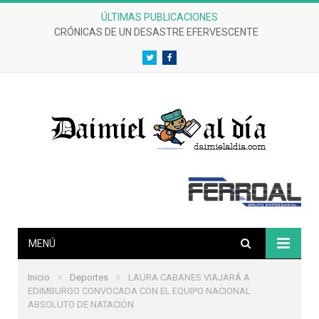
ÚLTIMAS PUBLICACIONES
CRÓNICAS DE UN DESASTRE EFERVESCENTE
Twitter
Facebook
MENÚ
»
»
Inicio
Deportes
LAURA CABANES VIAJARÁ A
EDIMBURGO CONVOCADA CON EL EQUIPO NACIONAL
ABSOLUTO DE NATACIÓN