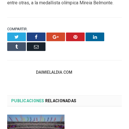
entre otras, a la medallista olímpica Mireia Belmonte.
COMPARTIR.
Twitter
Facebook
Google+
Pinterest
LinkedIn
Tumblr
Email
DAIMIELALDIA.COM
PUBLICACIONES
RELACIONADAS