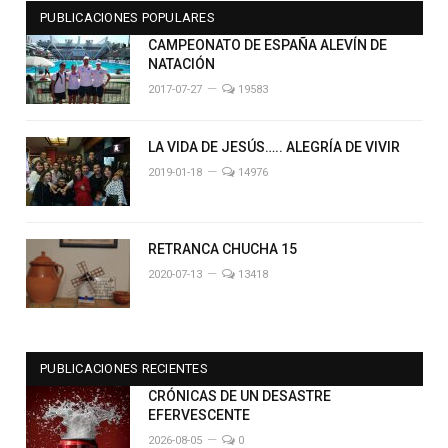
PUBLICACIONES POPULARES
CAMPEONATO DE ESPAÑA ALEVÍN DE
NATACIÓN
2017-07-27
19583
LA VIDA DE JESÚS….. ALEGRÍA DE VIVIR
2019-01-18
14976
RETRANCA CHUCHA 15
2020-07-13
13418
PUBLICACIONES RECIENTES
CRÓNICAS DE UN DESASTRE
EFERVESCENTE
2026-08-05
0