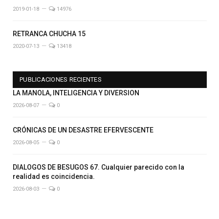
2019-01-18
14976
RETRANCA CHUCHA 15
2020-07-13
13418
PUBLICACIONES RECIENTES
LA MANOLA, INTELIGENCIA Y DIVERSION
2026-08-07
0
CRÓNICAS DE UN DESASTRE EFERVESCENTE
2026-08-05
0
DIALOGOS DE BESUGOS 67. Cualquier parecido con la
realidad es coincidencia.
2026-08-03
0