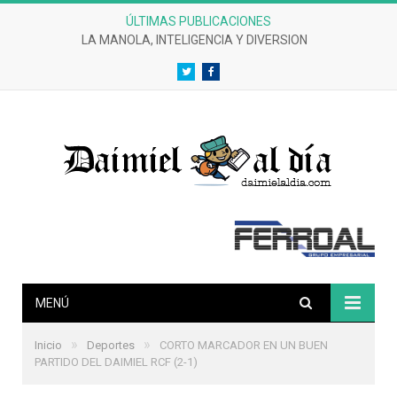
ÚLTIMAS PUBLICACIONES
LA MANOLA, INTELIGENCIA Y DIVERSION
Twitter
Facebook
MENÚ
»
»
Inicio
Deportes
CORTO MARCADOR EN UN BUEN
PARTIDO DEL DAIMIEL RCF (2-1)