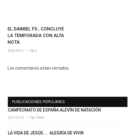
EL DAIMIEL FS , CONCLUYE
LA TEMPORADA CON ALTA
NOTA
2026-05-21
0
Los comentarios estan cerrados.
PUBLICACIONES POPULARES
CAMPEONATO DE ESPAÑA ALEVÍN DE NATACIÓN
2017-07-27
19583
LA VIDA DE JESÚS….. ALEGRÍA DE VIVIR