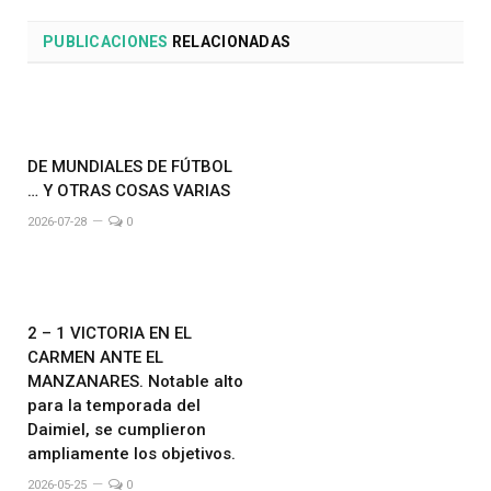
PUBLICACIONES
RELACIONADAS
DE MUNDIALES DE FÚTBOL
… Y OTRAS COSAS VARIAS
2026-07-28
0
2 – 1 VICTORIA EN EL
CARMEN ANTE EL
MANZANARES. Notable alto
para la temporada del
Daimiel, se cumplieron
ampliamente los objetivos.
2026-05-25
0