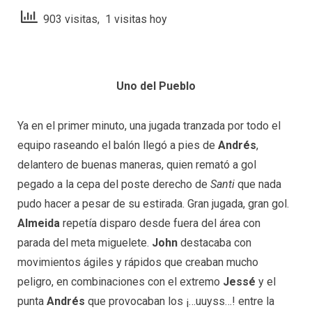
903 visitas, 1 visitas hoy
Uno del Pueblo
Ya en el primer minuto, una jugada tranzada por todo el
equipo raseando el balón llegó a pies de
Andrés
,
delantero de buenas maneras, quien remató a gol
pegado a la cepa del poste derecho de
Santi
que nada
pudo hacer a pesar de su estirada. Gran jugada, gran gol.
Almeida
repetía disparo desde fuera del área con
parada del meta miguelete.
John
destacaba con
movimientos ágiles y rápidos que creaban mucho
peligro, en combinaciones con el extremo
Jessé
y el
punta
Andrés
que provocaban los ¡…uuyss…! entre la