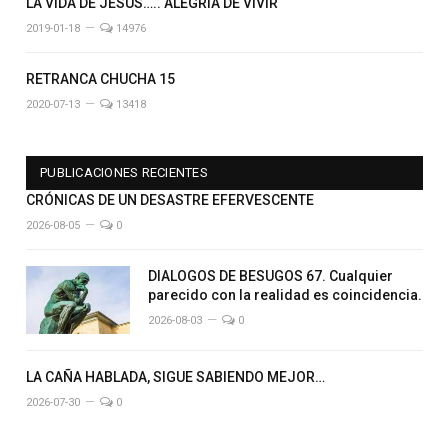
LA VIDA DE JESÚS….. ALEGRÍA DE VIVIR
2019-01-18
14976
RETRANCA CHUCHA 15
2020-07-13
13418
PUBLICACIONES RECIENTES
CRÓNICAS DE UN DESASTRE EFERVESCENTE
2026-08-05
0
DIALOGOS DE BESUGOS 67. Cualquier
parecido con la realidad es coincidencia.
2026-08-03
0
LA CAÑA HABLADA, SIGUE SABIENDO MEJOR…
2026-07-30
0