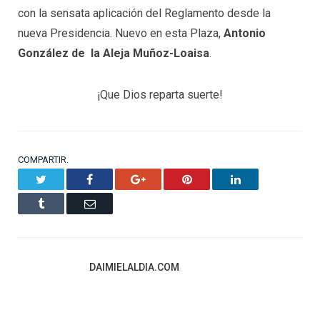
con la sensata aplicación del Reglamento desde la
nueva Presidencia. Nuevo en esta Plaza,
Antonio
González de la Aleja Muñoz-Loaisa
.
¡Que Dios reparta suerte!
COMPARTIR.
Twitter
Facebook
Google+
Pinterest
LinkedIn
Tumblr
Email
DAIMIELALDIA.COM