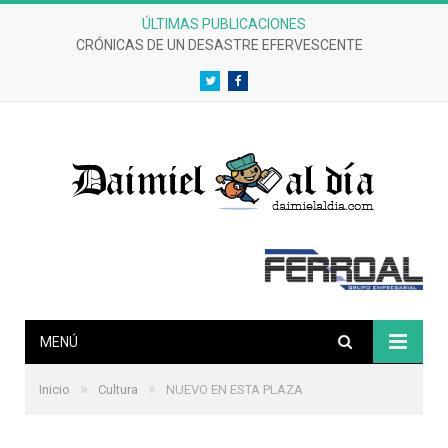
ÚLTIMAS PUBLICACIONES
DIALOGOS DE BESUGOS 67. Cualquier parecido con la realidad es coincidencia.
Twitter
Facebook
MENÚ
»
»
Inicio
Cultura
NUEVO EN ESTA PLAZA