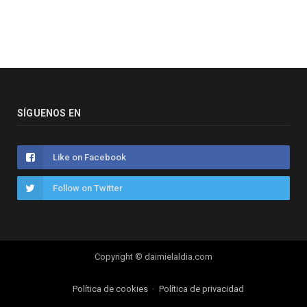
SÍGUENOS EN
Like on Facebook
Follow on Twitter
Copyright © daimielaldia.com
Política de cookies
Política de privacidad