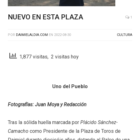
NUEVO EN ESTA PLAZA
1
POR
DAIMIELALDIA.COM
EN
2022-08-30
CULTURA
1,877 visitas, 2 visitas hoy
Uno del Pueblo
Fotografías: Juan Moya y Redacción
Tras la sólida huella marcada por
Plácido Sánchez-
Camacho
como Presidente de la Plaza de Toros de
Daimiel durante dieciséis años, dotando al Palco de una