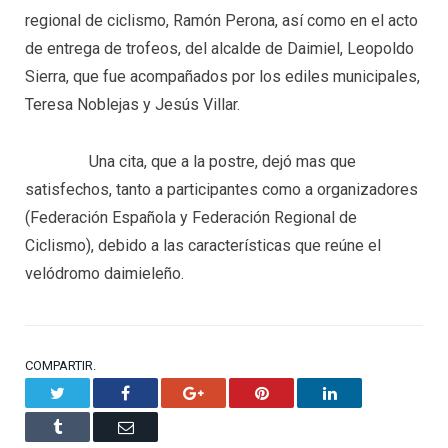
regional de ciclismo, Ramón Perona, así como en el acto
de entrega de trofeos, del alcalde de Daimiel, Leopoldo
Sierra, que fue acompañados por los ediles municipales,
Teresa Noblejas y Jesús Villar.
Una cita, que a la postre, dejó mas que
satisfechos, tanto a participantes como a organizadores
(Federación Española y Federación Regional de
Ciclismo), debido a las características que reúne el
velódromo daimieleño.
COMPARTIR.
Twitter
Facebook
Google+
Pinterest
LinkedIn
Tumblr
Email