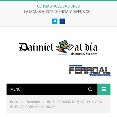
ÚLTIMAS PUBLICACIONES
LA MANOLA, INTELIGENCIA Y DIVERSION
Twitter
Facebook
MENÚ
»
»
Inicio
Deportes
BUEN CICLISMO DE PISTA, EL VIVIDO
EN EL VELODROMO MUNICIPAL