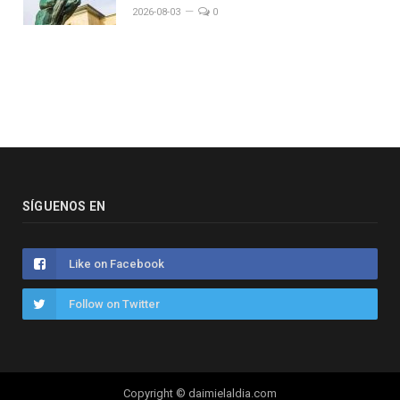
2026-08-03
0
SÍGUENOS EN
Like on Facebook
Follow on Twitter
Copyright © daimielaldia.com