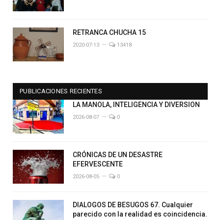
RETRANCA CHUCHA 15
2020-07-13
13418
PUBLICACIONES RECIENTES
LA MANOLA, INTELIGENCIA Y DIVERSION
2026-08-07
0
CRÓNICAS DE UN DESASTRE
EFERVESCENTE
2026-08-05
0
DIALOGOS DE BESUGOS 67. Cualquier
parecido con la realidad es coincidencia.