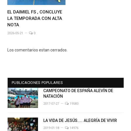
EL DAIMIEL FS , CONCLUYE
LA TEMPORADA CON ALTA
NOTA
2026-05-21
0
Los comentarios estan cerrados.
PUBLICACIONES POPULARES
CAMPEONATO DE ESPAÑA ALEVÍN DE
NATACIÓN
2017-07-27
19583
LA VIDA DE JESÚS….. ALEGRÍA DE VIVIR
2019-01-18
14976