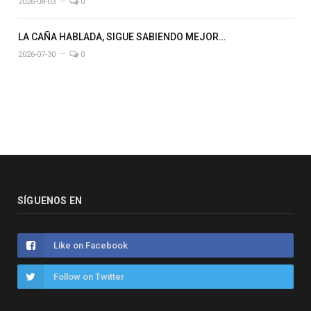
2026-08-03
0
LA CAÑA HABLADA, SIGUE SABIENDO MEJOR…
2026-07-30
0
SÍGUENOS EN
Like on Facebook
Follow on Twitter