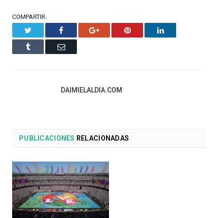
COMPARTIR.
Twitter
Facebook
Google+
Pinterest
LinkedIn
Tumblr
Email
DAIMIELALDIA.COM
PUBLICACIONES
RELACIONADAS