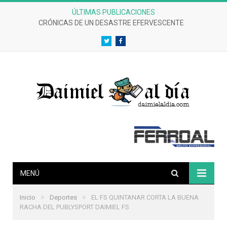
ÚLTIMAS PUBLICACIONES
CRÓNICAS DE UN DESASTRE EFERVESCENTE
Twitter
Facebook
MENÚ
»
»
Inicio
Deportes
EL FS QUINTANAR CORTA LA BUENA
RACHA DEL PUBLYSPORT DAIMIEL FS