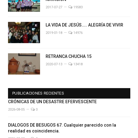
2017-07-27
19583
LA VIDA DE JESÚS….. ALEGRÍA DE VIVIR
2019-01-18
14976
RETRANCA CHUCHA 15
2020-07-13
13418
PUBLICACIONES RECIENTES
CRÓNICAS DE UN DESASTRE EFERVESCENTE
2026-08-05
0
DIALOGOS DE BESUGOS 67. Cualquier parecido con la
realidad es coincidencia.