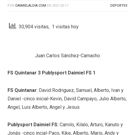
POR
DAIMIELALDIA.COM
EN
2021-02-17
DEPORTES
30,904 visitas, 1 visitas hoy
Juan Carlos Sánchez-Camacho
FS Quintanar 3 Publysport Daimiel FS 1
FS Quintanar
: David Rodriguez, Samuel, Alberto, Ivan y
Daniel -cinco inicial-Kevin, David Campayo, Julio Alberto,
Angel, Luis Alberto, Angel y Jesus.
Publysport Daimiel FS:
Camilo, Kilalo, Arturo, Kanuto y
Jonás -cinco incial-Paco, Kike, Alberto, Mario, Andy y