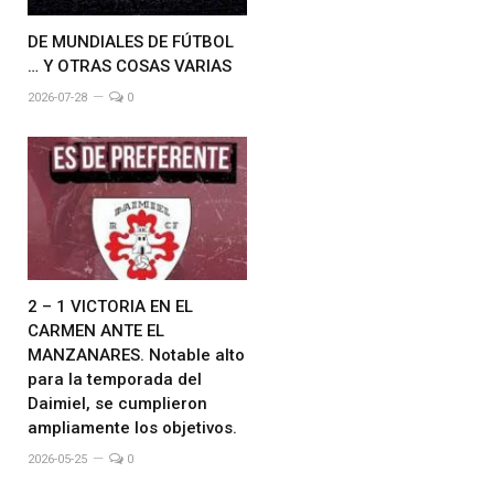
DE MUNDIALES DE FÚTBOL
… Y OTRAS COSAS VARIAS
2026-07-28
0
2 – 1 VICTORIA EN EL
CARMEN ANTE EL
MANZANARES. Notable alto
para la temporada del
Daimiel, se cumplieron
ampliamente los objetivos.
2026-05-25
0