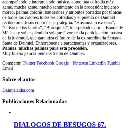
acompañando e interpretando música, como una cofradía más;
gente, mucha gente, mucho sentimiento en la procesión; incienso
morao, palmas colorás, banderines y atributos portados por túnicas
de todos los colores; todas las cofradías y el pueblo de Daimiel
recibieron a Jesús con música y alegría. “Hosanna in excelsis”,
“Cristo de los faroles”, “Borriquilla”, interpretados por la Banda de
Música, y sol, espléndido sol que favorecía la participación masiva
de la juventud, que garantiza el futuro de la extraordinaria Semana
Santa de Daimiel. Enhorabuena a participantes y organizadores.
Palmas, muchas palmas para esta procesión
.
Muy bueno para la Semana Santa de Daimiel.
Compartir.
Twitter
Facebook
Google+
Pinterest
LinkedIn
Tumblr
Email
Sobre el autor
Daimielaldia.com
Publicaciones
Relacionadas
DIALOGOS DE BESUGOS 67.