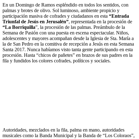
En un Domingo de Ramos espléndido en todos los sentidos, con
palmas y brotes de olivo. Sol luminoso, ambiente propicio y
participación masiva de cofrades y ciudadanos en esta
“Entrada
Triunfal de Jesús en Jerusalén”
, representada en la procesión de
“La Borriquilla
”, la procesión de las palmas. Preámbulo de la
Semana de Pasión con una puesta en escena espectacular. Niños,
adolescentes y mayores acompañan desde la Iglesia de Sta. María a
la de San Pedro en la comitiva de recepción a Jesús en esta Semana
Santa 2017. Nunca habíamos visto tanta gente participando en esta
procesión. Hasta “chicos de pañetes” en brazos de sus padres en la
fila y fundidos los colores cofrades, políticos y sociales.
Autoridades, mezclados en la fila, palma en mano, autoridades
musicales como la Banda Municipal y la Banda de “Los Coloraos”,