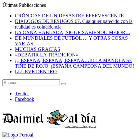
Últimas Publicaciones
CRÓNICAS DE UN DESASTRE EFERVESCENTE
DIALOGOS DE BESUGOS 67. Cualquier parecido con la
realidad es coincidencia.
LA CAÑA HABLADA, SIGUE SABIENDO MEJOR…
DE MUNDIALES DE FÚTBOL … Y OTRAS COSAS
VARIAS
MUCHAS GRACIAS
«DEBATIR LA TRADICIÓN»
¡¡¡ ESPAÑA, ESPAÑA, ESPAÑA…!!! LA MANOLA SE
TIÑE DE ROJO. ¡ESPAÑA CAMPEONA DEL MUNDO!
LLUEVE DENTRO
Twitter
Facebook