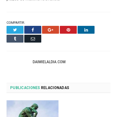
COMPARTIR.
Twitter
Facebook
Google+
Pinterest
LinkedIn
Tumblr
Email
DAIMIELALDIA.COM
PUBLICACIONES
RELACIONADAS