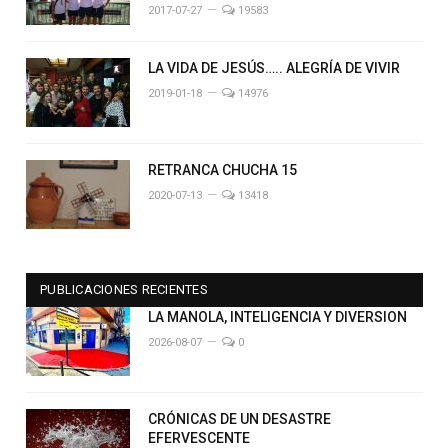
2017-07-27
19583
LA VIDA DE JESÚS….. ALEGRÍA DE VIVIR
2019-01-18
14976
RETRANCA CHUCHA 15
2020-07-13
13418
PUBLICACIONES RECIENTES
LA MANOLA, INTELIGENCIA Y DIVERSION
2026-08-07
0
CRÓNICAS DE UN DESASTRE
EFERVESCENTE