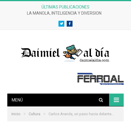
ÚLTIMAS PUBLICACIONES
LA MANOLA, INTELIGENCIA Y DIVERSION
Twitter
Facebook
MENÚ
»
»
Inicio
Cultura
Carlos Aranda, un paso hacia delante…