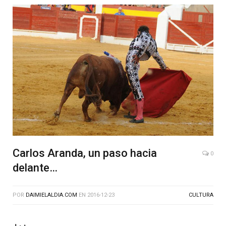
Carlos Aranda, un paso hacia
0
delante…
POR
DAIMIELALDIA.COM
EN
2016-12-23
CULTURA