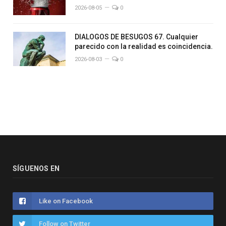
2026-08-05
0
DIALOGOS DE BESUGOS 67. Cualquier
parecido con la realidad es coincidencia.
2026-08-03
0
SÍGUENOS EN
Like on Facebook
Follow on Twitter